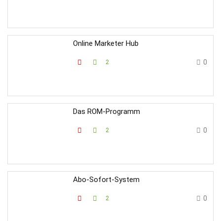
Online Marketer Hub
0
2
Das ROM-Programm
0
2
Abo-Sofort-System
0
2