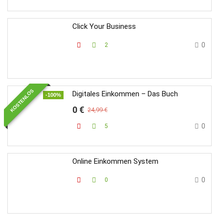
Click Your Business
0
2
KOSTENLOS
Digitales Einkommen – Das Buch
-100%
0 €
24,99 €
0
5
Online Einkommen System
0
0