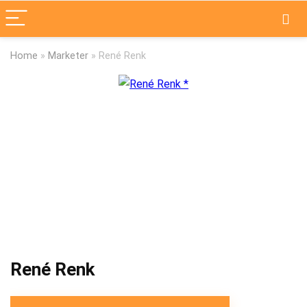
Home
»
Marketer
»
René Renk
René Renk