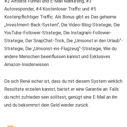
#2 Affiliate Funnel und E-Mail Marketing, #3
Autoresponder, #4 Kostenloser Traffic und #5
Kostenpflichtiger Traffic. Als Bonus gibt es Das geheime
„Investment-Back-System“, Die Video-Blog-Strategie, Die
YouTube-Follower-Strategie, Die Instagram-Follower-
Strategie, Der SnapChat-Trick, Die „Umsonst in den Urlaub“-
Strategie, Die „Umsonst-ins-Flugzeug“-Strategie, Wie du
andere Menschen beeinflussen kannst und Exklusives
Amazon-Insiderwissen.
Da sich René sicher ist, dass du mit diesem System wirklich
Resultate erzielen kannst, bietet er eine Garantie an. Falls
du nicht zufrieden sein solltest, genügt eine E-Mail an ihn
und du bekommst dein Geld wieder zurück.