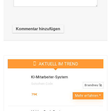
AKTUELL IM TREND
KI-Mitarbeiter-System
Gutschein Code:
Brandneu 🚀
79€
Mehr erfahren