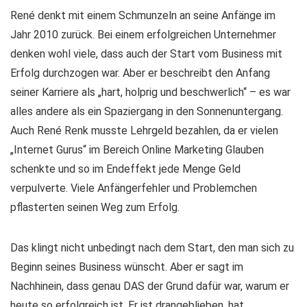
René denkt mit einem Schmunzeln an seine Anfänge im
Jahr 2010 zurück. Bei einem erfolgreichen Unternehmer
denken wohl viele, dass auch der Start vom Business mit
Erfolg durchzogen war. Aber er beschreibt den Anfang
seiner Karriere als „hart, holprig und beschwerlich“ – es war
alles andere als ein Spaziergang in den Sonnenuntergang.
Auch René Renk musste Lehrgeld bezahlen, da er vielen
„Internet Gurus“ im Bereich Online Marketing Glauben
schenkte und so im Endeffekt jede Menge Geld
verpulverte. Viele Anfängerfehler und Problemchen
pflasterten seinen Weg zum Erfolg.
Das klingt nicht unbedingt nach dem Start, den man sich zu
Beginn seines Business wünscht. Aber er sagt im
Nachhinein, dass genau DAS der Grund dafür war, warum er
heute so erfolgreich ist. Er ist drangeblieben, hat