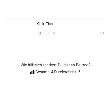
Klick-Tipp
3
5
Wie hilfreich fandest Du diesen Beitrag?
[Gesamt:
4
Durchschnitt:
5
]
Der Coacheck
Newsletter