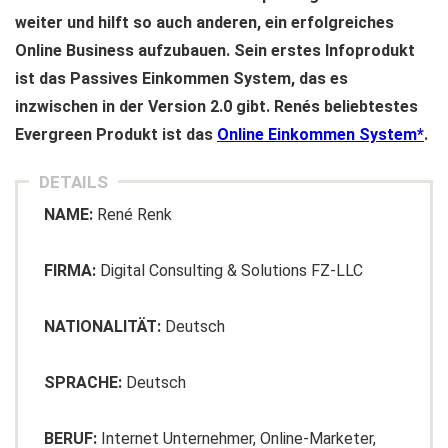
weiter und hilft so auch anderen, ein erfolgreiches
Online Business aufzubauen. Sein erstes Infoprodukt
ist das Passives Einkommen System, das es
inzwischen in der Version 2.0 gibt.
Renés beliebtestes
Evergreen Produkt ist das
Online Einkommen System
.
DETAILS
NAME:
René Renk
FIRMA:
Digital Consulting & Solutions FZ-LLC
NATIONALITÄT:
Deutsch
SPRACHE:
Deutsch
BERUF:
Internet Unternehmer, Online-Marketer,