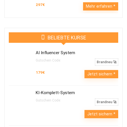
297€
Mehr erfahren
BELIEBTE KURSE
AI Influencer System
Gutschein Code:
Brandneu 🚀
179€
Jetzt sichern
KI-Komplett-System
Gutschein Code:
Brandneu 🚀
Jetzt sichern