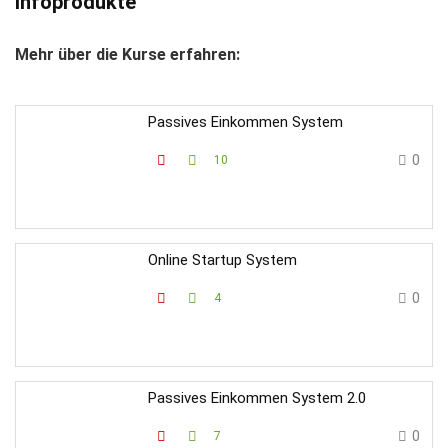
Infoprodukte
Mehr über die Kurse erfahren:
Passives Einkommen System
0
10
Online Startup System
0
4
Passives Einkommen System 2.0
0
7