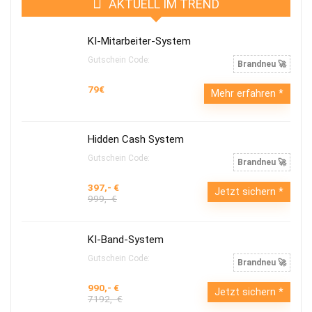
AKTUELL IM TREND
KI-Mitarbeiter-System
Gutschein Code:
Brandneu 🚀
79€
Mehr erfahren
Hidden Cash System
Gutschein Code:
Brandneu 🚀
397,- €
Jetzt sichern
999,- €
KI-Band-System
Gutschein Code:
Brandneu 🚀
990,- €
Jetzt sichern
7192,- €