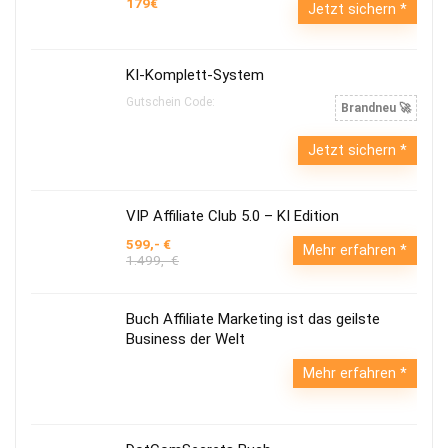
179€
Jetzt sichern
KI-Komplett-System
Gutschein Code:
Brandneu 🚀
Jetzt sichern
VIP Affiliate Club 5.0 – KI Edition
599,- €
Mehr erfahren
1.499,- €
Buch Affiliate Marketing ist das geilste
Business der Welt
Mehr erfahren