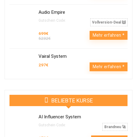
Audio Empire
Gutschein Code:
Vollversion-Deal 🙌
699€
Mehr erfahren
5232€
Vairal System
297€
Mehr erfahren
BELIEBTE KURSE
AI Influencer System
Gutschein Code:
Brandneu 🚀