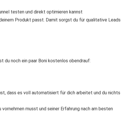
unnel testen und direkt optimieren kannst
deinem Produkt passt. Damit sorgst du für qualitative Leads
t du noch ein paar Boni kostenlos obendrauf:
st, dass es voll automatisiert für dich arbeitet und du nichts
du vornehmen musst und seiner Erfahrung nach am besten