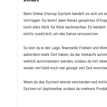
Beim Online Startup System handelt es sich um ei
Vorträgen. Du lernst darin Renés gesamtes Erfolg
noch alles Klick für Klick nachmachen. Es handelt 
nichts zusätzlich, um das Ganze umzusetzen.
So bist du in der Lage, finanzielle Freiheit und W
außerdem mehr Zeit haben, da die Verkäufe automat
wirklich automatisiert werden, sodass du mit min
weder viel Geld noch wie gesagt viel Zeit investie
Wenn du das System einmal verstanden und richti
System ist duplizierbar, sodass du mehrere Produk