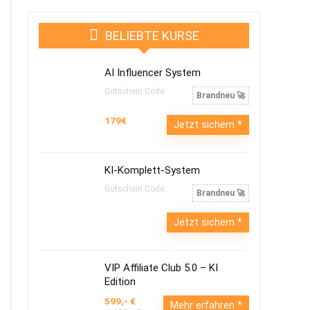
BELIEBTE KURSE
AI Influencer System
Gutschein Code:
Brandneu 🚀
179€
Jetzt sichern
KI-Komplett-System
Gutschein Code:
Brandneu 🚀
Jetzt sichern
VIP Affiliate Club 5.0 – KI
Edition
599,- €
Mehr erfahren