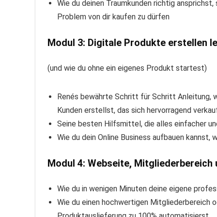
Wie du deinen Traumkunden richtig ansprichst, 
Problem von dir kaufen zu dürfen
Modul 3: Digitale Produkte erstellen 
(und wie du ohne ein eigenes Produkt startest)
Renés bewährte Schritt für Schritt Anleitung, w
Kunden erstellst, das sich hervorragend verkau
Seine besten Hilfsmittel, die alles einfacher un
Wie du dein Online Business aufbauen kannst, 
Modul 4: Webseite, Mitgliederbereich 
Wie du in wenigen Minuten deine eigene profe
Wie du einen hochwertigen Mitgliederbereich 
Produktauslieferung zu 100% automatisierst