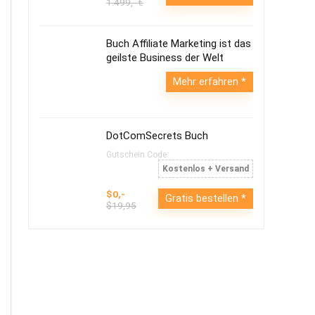
1.499,- €
Buch Affiliate Marketing ist das
geilste Business der Welt
Mehr erfahren
DotComSecrets Buch
Gutschein Code:
Kostenlos + Versand
$0,-
Gratis bestellen
$19,95