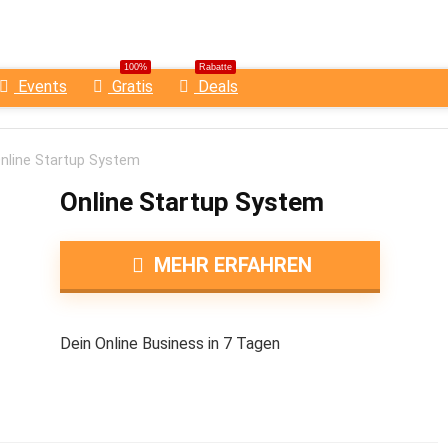
100%
Rabatte
Events
Gratis
Deals
nline Startup System
Online Startup System
MEHR ERFAHREN
Dein Online Business in 7 Tagen