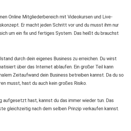
nen Online Mitgliederbereich mit Videokursen und Live-
skonzept. Er macht jeden Schritt vor und du musst ihm nur
sich um ein fix und fertiges System. Das heißt du brauchst
ohlstand durch dein eigenes Business zu erreichen. Du wirst
isiert über das Internet ablaufen. Ein großer Teil kann
imalem Zeitaufwand dein Business betreiben kannst. Da du so
ren musst, hast du auch kein großes Risiko.
g aufgesetzt hast, kannst du das immer wieder tun. Das
te gleichzeitig nach dem selben Prinzip verkaufen kannst.