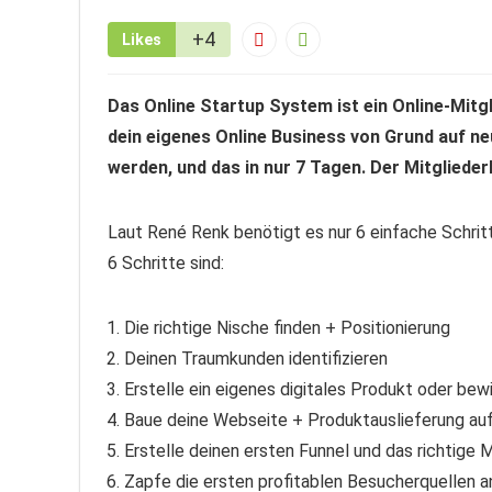
+4
Likes
Das Online Startup System ist ein Online-Mitg
dein eigenes Online Business von Grund auf neu
werden, und das in nur 7 Tagen. Der Mitgliede
Laut René Renk benötigt es nur 6 einfache Schrit
6 Schritte sind:
Die richtige Nische finden + Positionierung
Deinen Traumkunden identifizieren
Erstelle ein eigenes digitales Produkt oder bewi
Baue deine Webseite + Produktauslieferung au
Erstelle deinen ersten Funnel und das richtige 
Zapfe die ersten profitablen Besucherquellen a