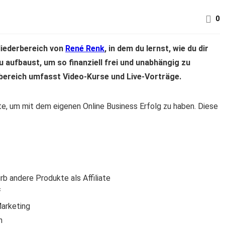
0
liederbereich von
René Renk
, in dem du lernst, wie du dir
 aufbaust, um so finanziell frei und unabhängig zu
rbereich umfasst Video-Kurse und Live-Vorträge.
te, um mit dem eigenen Online Business Erfolg zu haben. Diese
rb andere Produkte als Affiliate
f
Marketing
n