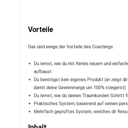
Vorteile
Das sind einige der Vorteile des Coachings:
Du lernst, wie du mit Renés neuem und einfac
aufbaust
Du benötigst kein eigenes Produkt (er zeigt di
damit deine Gewinnmarge um 100% steigerst)
Du lernst, wie du deinen Traumkunden Schritt fü
Praktisches System, basierend auf seinen pers
Mehrfach geprüftes System, welches dir Result
Inhalt