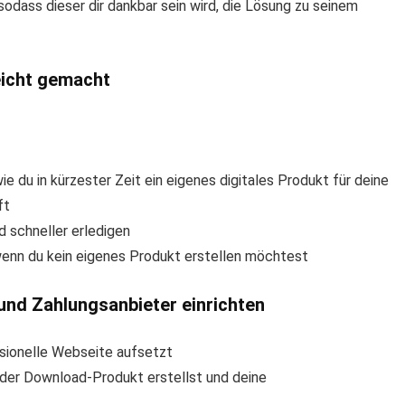
sodass dieser dir dankbar sein wird, die Lösung zu seinem
leicht gemacht
ie du in kürzester Zeit ein eigenes digitales Produkt für deine
ft
d schneller erledigen
wenn du kein eigenes Produkt erstellen möchtest
und Zahlungsanbieter einrichten
ssionelle Webseite aufsetzt
oder Download-Produkt erstellst und deine