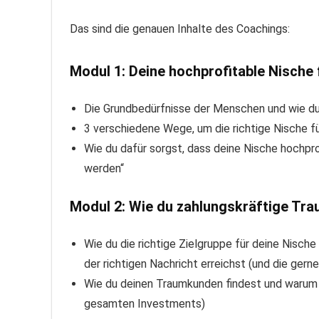
Das sind die genauen Inhalte des Coachings:
Modul 1: Deine hochprofitable Nische f
Die Grundbedürfnisse der Menschen und wie du 
3 verschiedene Wege, um die richtige Nische fü
Wie du dafür sorgst, dass deine Nische hochpro
werden“
Modul 2: Wie du zahlungskräftige Tr
Wie du die richtige Zielgruppe für deine Nische
der richtigen Nachricht erreichst (und die ger
Wie du deinen Traumkunden findest und warum d
gesamten Investments)