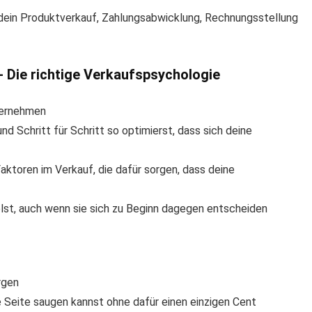
 dein Produktverkauf, Zahlungsabwicklung, Rechnungsstellung
+ Die richtige Verkaufspsychologie
ternehmen
nd Schritt für Schritt so optimierst, dass sich deine
ktoren im Verkauf, die dafür sorgen, dass deine
lst, auch wenn sie sich zu Beginn dagegen entscheiden
rgen
e Seite saugen kannst ohne dafür einen einzigen Cent