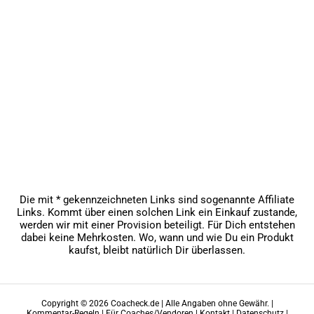
Die mit * gekennzeichneten Links sind sogenannte Affiliate
Links. Kommt über einen solchen Link ein Einkauf zustande,
werden wir mit einer Provision beteiligt. Für Dich entstehen
dabei keine Mehrkosten. Wo, wann und wie Du ein Produkt
kaufst, bleibt natürlich Dir überlassen.
Copyright © 2026 Coacheck.de | Alle Angaben ohne Gewähr. |
Kommentar-Regeln
|
Für Coaches/Vendoren
|
Kontakt
|
Datenschutz
|