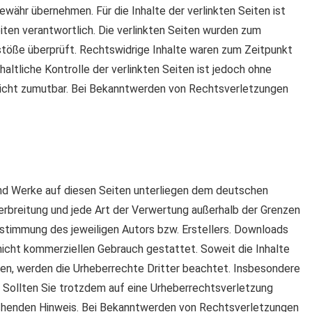
ewähr übernehmen. Für die Inhalte der verlinkten Seiten ist
eiten verantwortlich. Die verlinkten Seiten wurden zum
stöße überprüft. Rechtswidrige Inhalte waren zum Zeitpunkt
haltliche Kontrolle der verlinkten Seiten ist jedoch ohne
nicht zumutbar. Bei Bekanntwerden von Rechtsverletzungen
 und Werke auf diesen Seiten unterliegen dem deutschen
Verbreitung und jede Art der Verwertung außerhalb der Grenzen
stimmung des jeweiligen Autors bzw. Erstellers. Downloads
, nicht kommerziellen Gebrauch gestattet. Soweit die Inhalte
rden, werden die Urheberrechte Dritter beachtet. Insbesondere
. Sollten Sie trotzdem auf eine Urheberrechtsverletzung
chenden Hinweis. Bei Bekanntwerden von Rechtsverletzungen