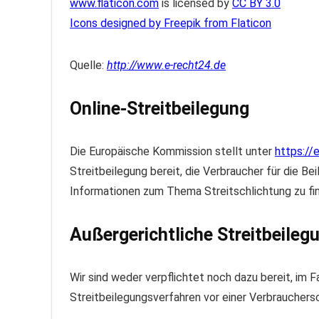
www.flaticon.com
is licensed by
CC BY 3.0
Icons designed by Freepik from Flaticon
Quelle:
http://www.e-recht24.de
Online-Streitbeilegung
Die Europäische Kommission stellt unter
https://
Streitbeilegung bereit, die Verbraucher für die Be
Informationen zum Thema Streitschlichtung zu fin
Außergerichtliche Streitbeileg
Wir sind weder verpflichtet noch dazu bereit, im F
Streitbeilegungsverfahren vor einer Verbrauchers