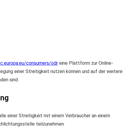
ec.europa.eu/consumers/odr
eine Plattform zur Online-
ilegung einer Streitigkeit nutzen können und auf der weitere
den sind.
ung
alle einer Streitigkeit mit einem Verbraucher an einem
chlichtungsstelle teilzunehmen.