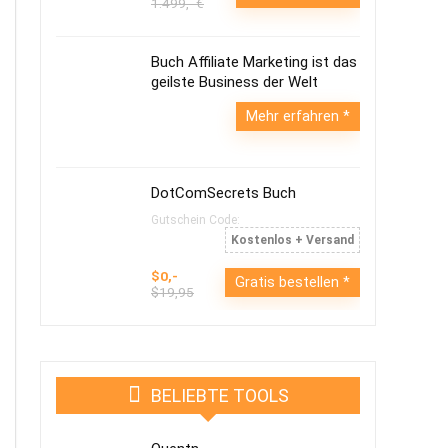
1.499,- €
Buch Affiliate Marketing ist das
geilste Business der Welt
Mehr erfahren
DotComSecrets Buch
Gutschein Code:
Kostenlos + Versand
$0,-
Gratis bestellen
$19,95
BELIEBTE TOOLS