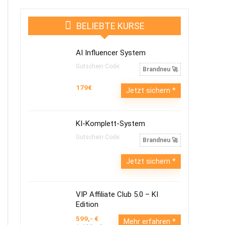
BELIEBTE KURSE
AI Influencer System
Gutschein Code:
Brandneu 🚀
179€
Jetzt sichern
KI-Komplett-System
Gutschein Code:
Brandneu 🚀
Jetzt sichern
VIP Affiliate Club 5.0 – KI
Edition
599,- €
Mehr erfahren