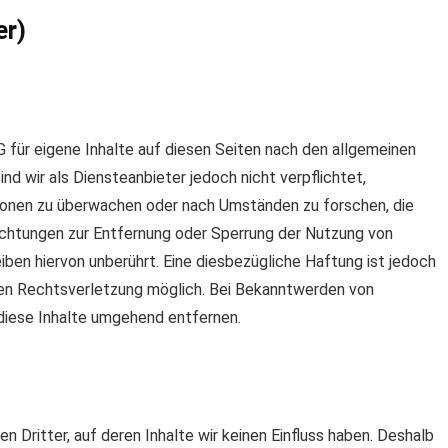
er)
 für eigene Inhalte auf diesen Seiten nach den allgemeinen
d wir als Diensteanbieter jedoch nicht verpflichtet,
ionen zu überwachen oder nach Umständen zu forschen, die
flichtungen zur Entfernung oder Sperrung der Nutzung von
ben hiervon unberührt. Eine diesbezügliche Haftung ist jedoch
ten Rechtsverletzung möglich. Bei Bekanntwerden von
iese Inhalte umgehend entfernen.
 Dritter, auf deren Inhalte wir keinen Einfluss haben. Deshalb