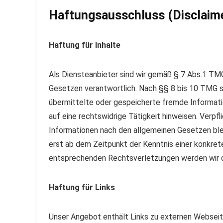
Haftungsausschluss (Disclaim
Haftung für Inhalte
Als Diensteanbieter sind wir gemäß § 7 Abs.1 TMG
Gesetzen verantwortlich. Nach §§ 8 bis 10 TMG sin
übermittelte oder gespeicherte fremde Informat
auf eine rechtswidrige Tätigkeit hinweisen. Verp
Informationen nach den allgemeinen Gesetzen blei
erst ab dem Zeitpunkt der Kenntnis einer konkre
entsprechenden Rechtsverletzungen werden wir d
Haftung für Links
Unser Angebot enthält Links zu externen Webseiten