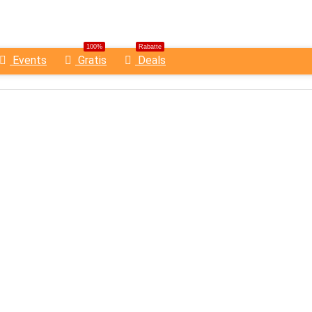
100%
Rabatte
Events
Gratis
Deals