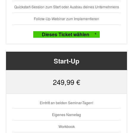
Quickstart-Session zum Start oder Ausbau deines Unternehmens
Follow-Up-Webinar zum Implementieren
Dieses Ticket wählen
Start-Up
249,99 €
Eintritt an beiden Seminar-Tagen!
Eigenes Nametag
Workbook