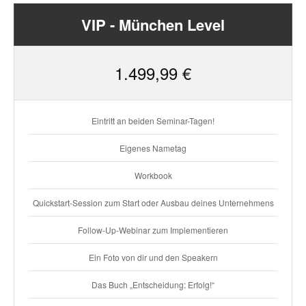
VIP - München Level
1.499,99 €
Eintritt an beiden Seminar-Tagen!
Eigenes Nametag
Workbook
Quickstart-Session zum Start oder Ausbau deines Unternehmens
Follow-Up-Webinar zum Implementieren
Ein Foto von dir und den Speakern
Das Buch „Entscheidung: Erfolg!“