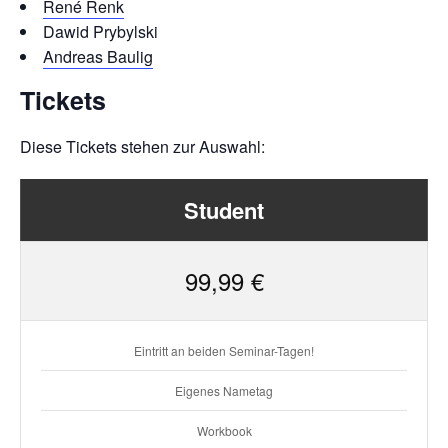
René Renk
Dawid Prybylski
Andreas Baulig
Tickets
Diese Tickets stehen zur Auswahl:
Student
99,99 €
Eintritt an beiden Seminar-Tagen!
Eigenes Nametag
Workbook