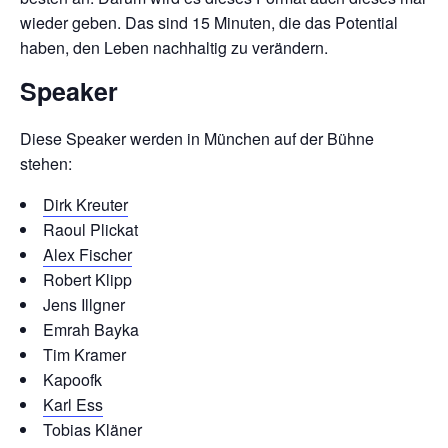
wieder geben. Das sind 15 Minuten, die das Potential
haben, den Leben nachhaltig zu verändern.
Speaker
Diese Speaker werden in München auf der Bühne
stehen:
Dirk Kreuter
Raoul Plickat
Alex Fischer
Robert Klipp
Jens Illgner
Emrah Bayka
Tim Kramer
Kapoofk
Karl Ess
Tobias Kläner