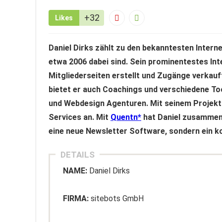
+32
Likes
Daniel Dirks zählt zu den bekanntesten Intern
etwa 2006 dabei sind. Sein prominentestes In
Mitgliederseiten erstellt und Zugänge verkau
bietet er auch Coachings und verschiedene Too
und Webdesign Agenturen. Mit seinem Projekt 
Services an. Mit
Quentn
hat Daniel zusammen 
eine neue Newsletter Software, sondern ein 
DETAILS
NAME:
Daniel Dirks
FIRMA:
sitebots GmbH