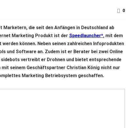
0
et Marketern, die seit den Anfängen in Deutschland ab
ternet Marketing Produkt ist der
Speedlauncher
, mit dem
ft werden können. Neben seinen zahlreichen Infoprodukten
ls und Software an. Zudem ist er Berater bei zwei Online
sidebots vertreibt er Drohnen und bietet entsprechende
mit seinem Geschäftspartner Christian König nicht nur
komplettes Marketing Betriebsystem geschaffen.