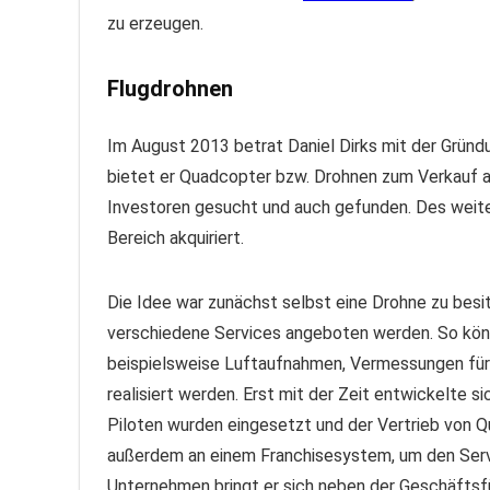
zu erzeugen.
Flugdrohnen
Im August 2013 betrat Daniel Dirks mit der Grü
bietet er Quadcopter bzw. Drohnen zum Verkauf an.
Investoren gesucht und auch gefunden. Des weiter
Bereich akquiriert.
Die Idee war zunächst selbst eine Drohne zu bes
verschiedene Services angeboten werden. So kön
beispielsweise Luftaufnahmen, Vermessungen für 
realisiert werden. Erst mit der Zeit entwickelte 
Piloten wurden eingesetzt und der Vertrieb von Q
außerdem an einem Franchisesystem, um den Serv
Unternehmen bringt er sich neben der Geschäftsfü