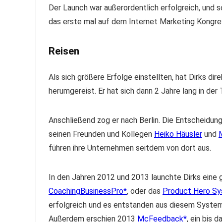
Der Launch war außerordentlich erfolgreich, und s
das erste mal auf dem Internet Marketing Kongres
Reisen
Als sich größere Erfolge einstellten, hat Dirks dir
herumgereist. Er hat sich dann 2 Jahre lang in der
Anschließend zog er nach Berlin. Die Entscheidun
seinen Freunden und Kollegen
Heiko Häusler
und
führen ihre Unternehmen seitdem von dort aus.
In den Jahren 2012 und 2013 launchte Dirks eine
CoachingBusinessPro
, oder das
Product Hero S
erfolgreich und es entstanden aus diesem System h
Außerdem erschien 2013
McFeedback
, ein bis 