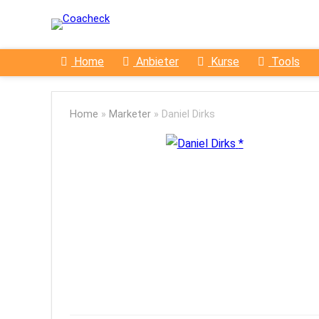
Home
Anbieter
Kurse
Tools
Home
»
Marketer
»
Daniel Dirks