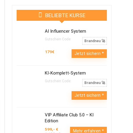
BELIEBTE KURSE
AI Influencer System
Gutschein Code:
Brandneu 🚀
179€
Jetzt sichern
KI-Komplett-System
Gutschein Code:
Brandneu 🚀
Jetzt sichern
VIP Affiliate Club 5.0 – KI
Edition
599,- €
Mehr erfahren