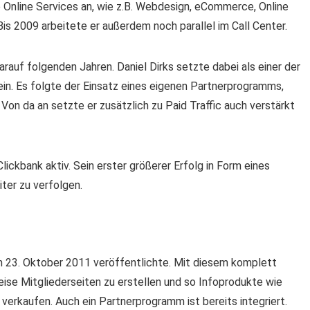
Online Services an, wie z.B. Webdesign, eCommerce, Online
s 2009 arbeitete er außerdem noch parallel im Call Center.
rauf folgenden Jahren. Daniel Dirks setzte dabei als einer der
ein. Es folgte der Einsatz eines eigenen Partnerprogramms,
Von da an setzte er zusätzlich zu Paid Traffic auch verstärkt
Clickbank aktiv. Sein erster größerer Erfolg in Form eines
ter zu verfolgen.
am 23. Oktober 2011 veröffentlichte. Mit diesem komplett
eise Mitgliederseiten zu erstellen und so Infoprodukte wie
verkaufen. Auch ein Partnerprogramm ist bereits integriert.