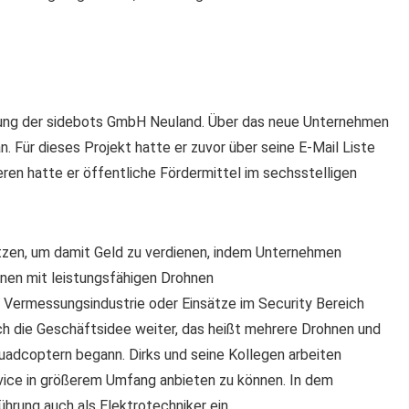
ndung der sidebots GmbH Neuland. Über das neue Unternehmen
 Für dieses Projekt hatte er zuvor über seine E-Mail Liste
en hatte er öffentliche Fördermittel im sechsstelligen
itzen, um damit Geld zu verdienen, indem Unternehmen
nen mit leistungsfähigen Drohnen
Vermessungsindustrie oder Einsätze im Security Bereich
sich die Geschäftsidee weiter, das heißt mehrere Drohnen und
uadcoptern begann. Dirks und seine Kollegen arbeiten
ice in größerem Umfang anbieten zu können. In dem
hrung auch als Elektrotechniker ein.