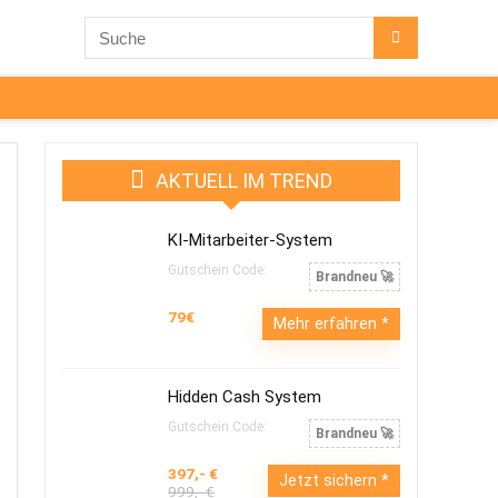
AKTUELL IM TREND
KI-Mitarbeiter-System
Gutschein Code:
Brandneu 🚀
79€
Mehr erfahren
Hidden Cash System
Gutschein Code:
Brandneu 🚀
397,- €
Jetzt sichern
999,- €