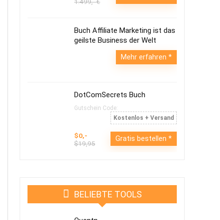
1.499,- €
Buch Affiliate Marketing ist das
geilste Business der Welt
Mehr erfahren
DotComSecrets Buch
Gutschein Code:
Kostenlos + Versand
$0,-
Gratis bestellen
$19,95
BELIEBTE TOOLS