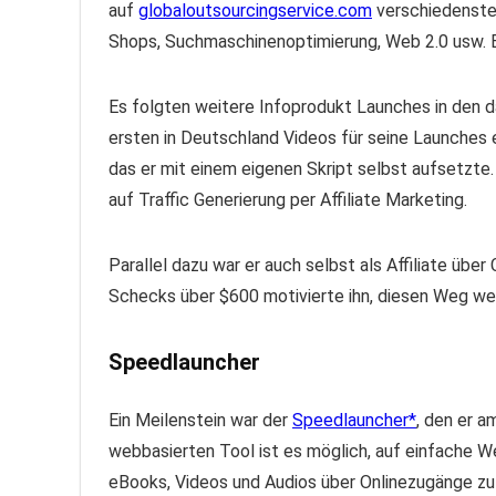
auf
globaloutsourcingservice.com
verschiedenste 
Shops, Suchmaschinenoptimierung, Web 2.0 usw. Bi
Es folgten weitere Infoprodukt Launches in den da
ersten in Deutschland Videos für seine Launches 
das er mit einem eigenen Skript selbst aufsetzte. 
auf Traffic Generierung per Affiliate Marketing.
Parallel dazu war er auch selbst als Affiliate über 
Schecks über $600 motivierte ihn, diesen Weg wei
Speedlauncher
Ein Meilenstein war der
Speedlauncher
, den er 
webbasierten Tool ist es möglich, auf einfache W
eBooks, Videos und Audios über Onlinezugänge zu 