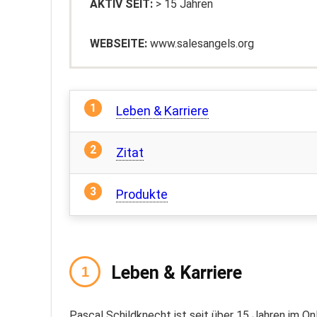
AKTIV SEIT:
> 15 Jahren
WEBSEITE:
www.salesangels.org
Leben & Karriere
Zitat
Produkte
Leben & Karriere
Pascal Schildknecht ist seit über 15 Jahren im Onl