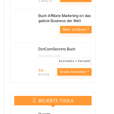
1.499,- €
Buch Affiliate Marketing ist das
geilste Business der Welt
Mehr erfahren
DotComSecrets Buch
Gutschein Code:
Kostenlos + Versand
$0,-
Gratis bestellen
$19,95
BELIEBTE TOOLS