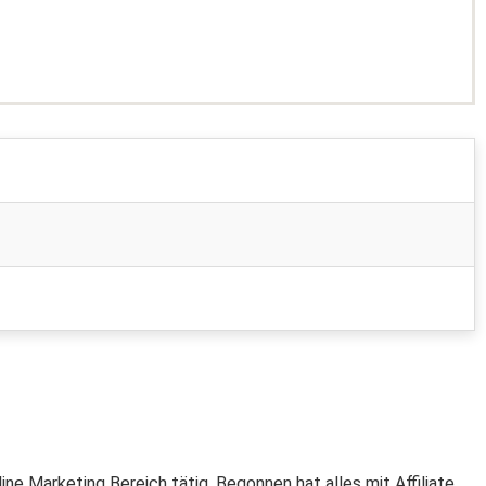
ine Marketing Bereich tätig. Begonnen hat alles mit Affiliate