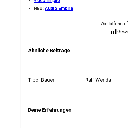
Video Empire
NEU:
Audio Empire
Wie hilfreich
[Ges
Ähnliche Beiträge
Tibor Bauer
Ralf Wenda
Deine Erfahrungen