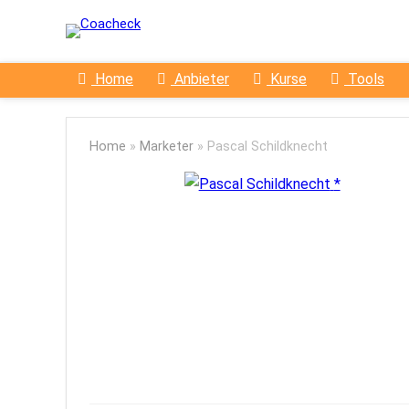
Home
Anbieter
Kurse
Tools
Home
»
Marketer
»
Pascal Schildknecht