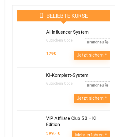
BELIEBTE KURSE
AI Influencer System
Gutschein Code:
Brandneu 🚀
179€
Jetzt sichern
KI-Komplett-System
Gutschein Code:
Brandneu 🚀
Jetzt sichern
VIP Affiliate Club 5.0 – KI
Edition
599,- €
Mehr erfahren