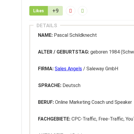
+9
Likes
DETAILS
NAME:
Pascal Schildknecht
ALTER / GEBURTSTAG:
geboren 1984 (Schw
FIRMA:
Sales Angels
/ Saleway GmbH
SPRACHE:
Deutsch
BERUF:
Online Marketing Coach und Speaker
FACHGEBIETE:
CPC-Traffic, Free-Traffic, Y