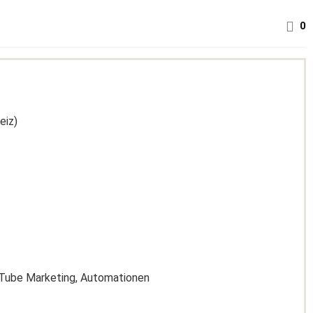
0
eiz)
ouTube Marketing, Automationen