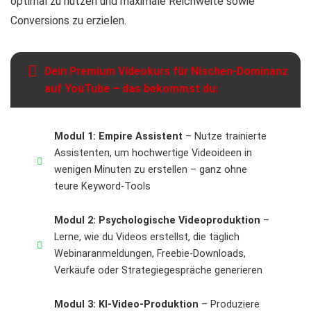
optimal zu nutzen und maximale Reichweite sowie
Conversions zu erzielen.
Dein Premium Videokurs für Nischen-Dominanz
auf YouTube – das bekommst du:
Modul 1: Empire Assistent
– Nutze trainierte
Assistenten, um hochwertige Videoideen in
wenigen Minuten zu erstellen – ganz ohne
teure Keyword-Tools
Modul 2: Psychologische Videoproduktion
–
Lerne, wie du Videos erstellst, die täglich
Webinaranmeldungen, Freebie-Downloads,
Verkäufe oder Strategiegespräche generieren
Modul 3: KI-Video-Produktion
– Produziere