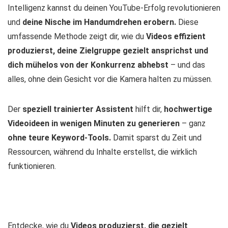
Intelligenz kannst du deinen YouTube-Erfolg revolutionieren
und
deine Nische im Handumdrehen erobern.
Diese
umfassende Methode zeigt dir, wie du
Videos effizient
produzierst, deine Zielgruppe gezielt ansprichst und
dich mühelos von der Konkurrenz abhebst
– und das
alles, ohne dein Gesicht vor die Kamera halten zu müssen.
Der
speziell trainierter Assistent
hilft dir,
hochwertige
Videoideen in wenigen Minuten zu generieren
– ganz
ohne teure Keyword-Tools.
Damit sparst du Zeit und
Ressourcen, während du Inhalte erstellst, die wirklich
funktionieren.
Entdecke, wie du
Videos produzierst, die gezielt