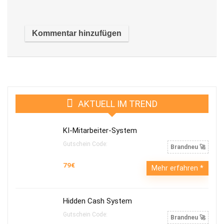
AKTUELL IM TREND
KI-Mitarbeiter-System
Gutschein Code:
Brandneu 🚀
79€
Mehr erfahren
Hidden Cash System
Gutschein Code:
Brandneu 🚀