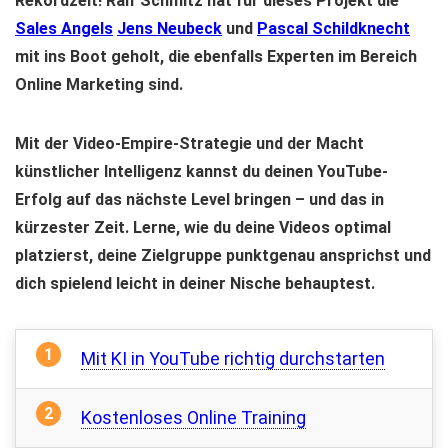
Rekordzeit! Ralf Schmitz hat für dieses Projekt die
Sales Angels
Jens Neubeck
und
Pascal Schildknecht
mit ins Boot geholt, die ebenfalls Experten im Bereich
Online Marketing sind.
Mit der Video-Empire-Strategie und der Macht
künstlicher Intelligenz kannst du deinen YouTube-
Erfolg auf das nächste Level bringen – und das in
kürzester Zeit. Lerne, wie du deine Videos optimal
platzierst, deine Zielgruppe punktgenau ansprichst und
dich spielend leicht in deiner Nische behauptest.
Mit KI in YouTube richtig durchstarten
Kostenloses Online Training