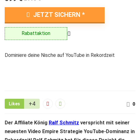
JETZT SICHERN
Rabattaktion
Dominiere deine Nische auf YouTube in Rekordzeit
+4
Likes
0
Der Affiliate König
Ralf Schmitz
verspricht mit seiner
neuesten Video Empire Strategie YouTube-Dominanz in