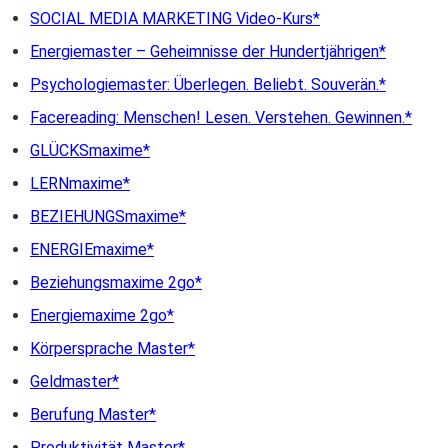
SOCIAL MEDIA MARKETING Video-Kurs
Energiemaster – Geheimnisse der Hundertjährigen
Psychologiemaster: Überlegen. Beliebt. Souverän.
Facereading: Menschen! Lesen. Verstehen. Gewinnen.
GLÜCKSmaxime
LERNmaxime
BEZIEHUNGSmaxime
ENERGIEmaxime
Beziehungsmaxime 2go
Energiemaxime 2go
Körpersprache Master
Geldmaster
Berufung Master
Produktivität Master