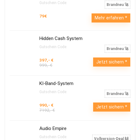
Gutschein Code:
Brandneu 🚀
79€
Mehr erfahren
Hidden Cash System
Gutschein Code:
Brandneu 🚀
397,- €
Jetzt sichern
999,- €
KI-Band-System
Gutschein Code:
Brandneu 🚀
990,- €
Jetzt sichern
7192,- €
Audio Empire
Gutschein Code:
Vollversion-Deal 🙌