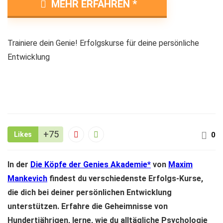
MEHR ERFAHREN
Trainiere dein Genie! Erfolgskurse für deine persönliche
Entwicklung
+75
Likes
0
In der
Die Köpfe der Genies Akademie
von
Maxim
Mankevich
findest du verschiedenste Erfolgs-Kurse,
die dich bei deiner persönlichen Entwicklung
unterstützen. Erfahre die Geheimnisse von
Hundertjährigen, lerne, wie du alltägliche Psychologie