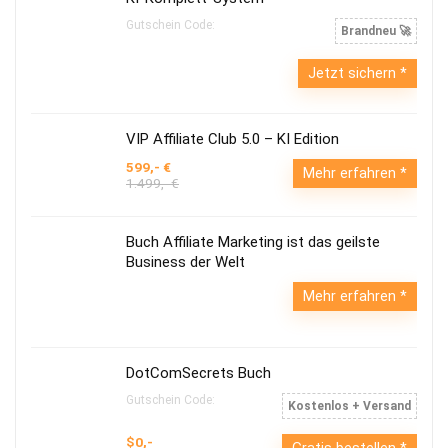
Gutschein Code:
Brandneu 🚀
Jetzt sichern
VIP Affiliate Club 5.0 – KI Edition
599,- €
Mehr erfahren
1.499,- €
Buch Affiliate Marketing ist das geilste
Business der Welt
Mehr erfahren
DotComSecrets Buch
Gutschein Code:
Kostenlos + Versand
$0,-