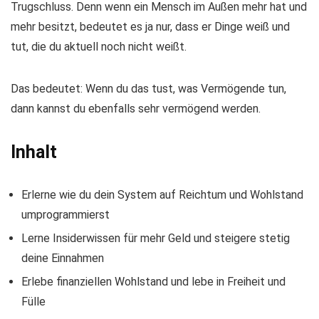
Trugschluss. Denn wenn ein Mensch im Außen mehr hat und
mehr besitzt, bedeutet es ja nur, dass er Dinge weiß und
tut, die du aktuell noch nicht weißt.
Das bedeutet: Wenn du das tust, was Vermögende tun,
dann kannst du ebenfalls sehr vermögend werden.
Inhalt
Erlerne wie du dein System auf Reichtum und Wohlstand
umprogrammierst
Lerne Insiderwissen für mehr Geld und steigere stetig
deine Einnahmen
Erlebe finanziellen Wohlstand und lebe in Freiheit und
Fülle