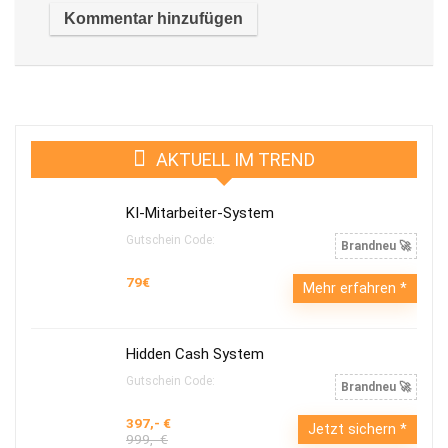
AKTUELL IM TREND
KI-Mitarbeiter-System
Gutschein Code:
Brandneu 🚀
79€
Mehr erfahren
Hidden Cash System
Gutschein Code:
Brandneu 🚀
397,- €
Jetzt sichern
999,- €