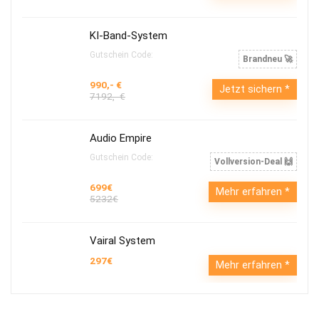
KI-Band-System
Gutschein Code:
Brandneu 🚀
990,- €
Jetzt sichern
7192,- €
Audio Empire
Gutschein Code:
Vollversion-Deal 🙌
699€
Mehr erfahren
5232€
Vairal System
297€
Mehr erfahren