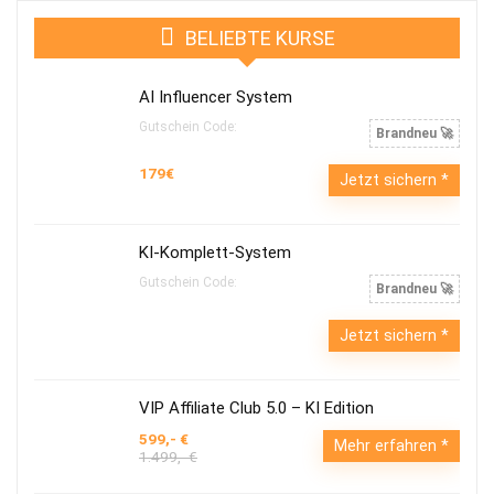
BELIEBTE KURSE
AI Influencer System
Gutschein Code:
Brandneu 🚀
179€
Jetzt sichern
KI-Komplett-System
Gutschein Code:
Brandneu 🚀
Jetzt sichern
VIP Affiliate Club 5.0 – KI Edition
599,- €
Mehr erfahren
1.499,- €