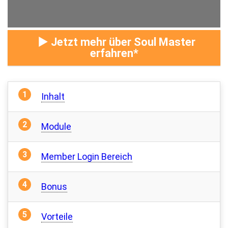
► Jetzt mehr über Soul Master
erfahren
Inhalt
Module
Member Login Bereich
Bonus
Vorteile