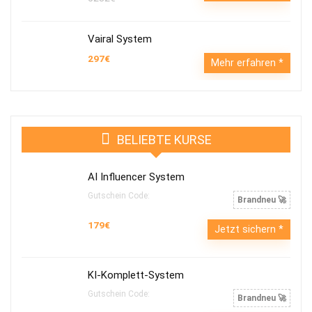
Vairal System
297€
Mehr erfahren
BELIEBTE KURSE
AI Influencer System
Gutschein Code:
Brandneu 🚀
179€
Jetzt sichern
KI-Komplett-System
Gutschein Code:
Brandneu 🚀