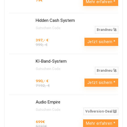
79€
Mehr erfahren
Hidden Cash System
Gutschein Code:
Brandneu 🚀
397,- €
Jetzt sichern
999,- €
KI-Band-System
Gutschein Code:
Brandneu 🚀
990,- €
Jetzt sichern
7192,- €
Audio Empire
Gutschein Code:
Vollversion-Deal 🙌
699€
Mehr erfahren
5232€