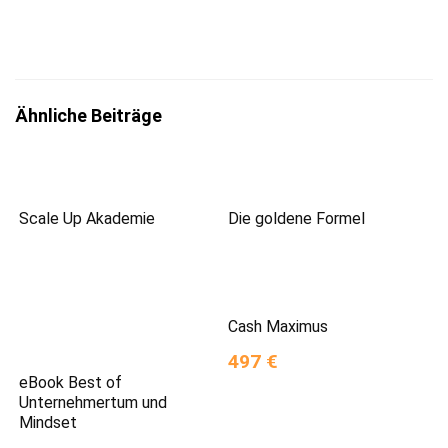
genommen zu haben.
Ähnliche Beiträge
Scale Up Akademie
Die goldene Formel
Cash Maximus
497 €
eBook Best of
Unternehmertum und
Mindset