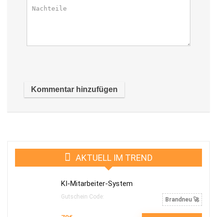
AKTUELL IM TREND
KI-Mitarbeiter-System
Gutschein Code:
Brandneu 🚀