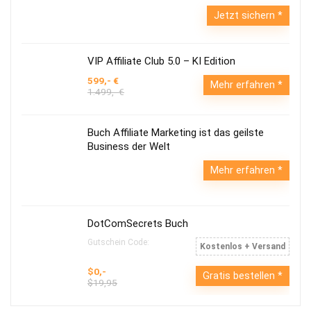
Jetzt sichern
VIP Affiliate Club 5.0 – KI Edition
599,- €
Mehr erfahren
1.499,- €
Buch Affiliate Marketing ist das geilste
Business der Welt
Mehr erfahren
DotComSecrets Buch
Gutschein Code:
Kostenlos + Versand
$0,-
Gratis bestellen
$19,95