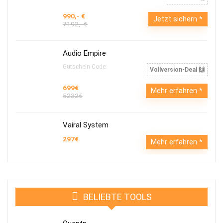
990,- €
Jetzt sichern
7192,- €
Audio Empire
Gutschein Code:
Vollversion-Deal 🙌
699€
Mehr erfahren
5232€
Vairal System
297€
Mehr erfahren
BELIEBTE TOOLS