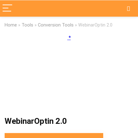
Home
»
Tools
»
Conversion Tools
»
WebinarOptin 2.0
WebinarOptin 2.0