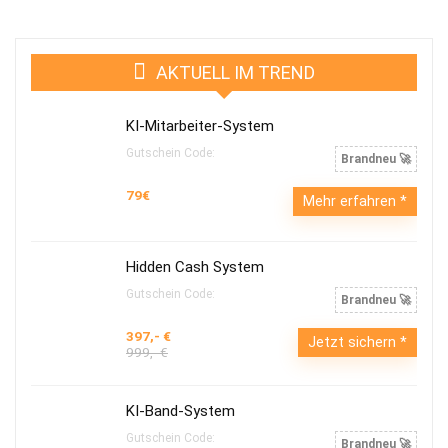
AKTUELL IM TREND
KI-Mitarbeiter-System
Gutschein Code:
Brandneu 🚀
79€
Mehr erfahren
Hidden Cash System
Gutschein Code:
Brandneu 🚀
397,- €
Jetzt sichern
999,- €
KI-Band-System
Gutschein Code:
Brandneu 🚀