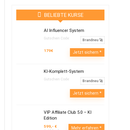
BELIEBTE KURSE
AI Influencer System
Gutschein Code:
Brandneu 🚀
179€
Jetzt sichern
KI-Komplett-System
Gutschein Code:
Brandneu 🚀
Jetzt sichern
VIP Affiliate Club 5.0 – KI
Edition
599,- €
Mehr erfahren