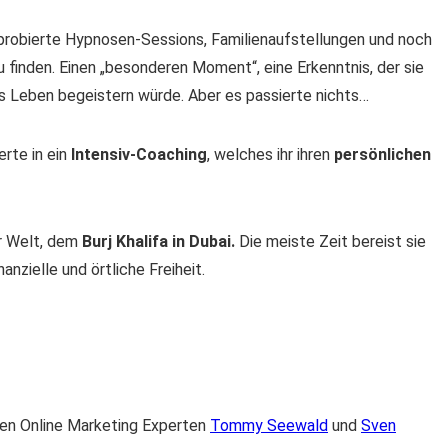
 probierte Hypnosen-Sessions, Familienaufstellungen und noch
u finden. Einen „besonderen Moment“, eine Erkenntnis, der sie
as Leben begeistern würde. Aber es passierte nichts…
rte in ein
Intensiv-Coaching
, welches ihr ihren
persönlichen
r Welt, dem
Burj Khalifa in Dubai.
Die meiste Zeit bereist sie
anzielle und örtliche Freiheit.
en Online Marketing Experten
Tommy Seewald
und
Sven