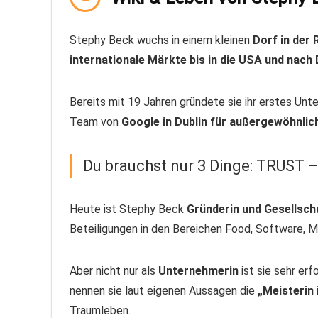
Stephy Beck wuchs in einem kleinen
Dorf in der
internationale Märkte bis in die USA und nach 
Bereits mit 19 Jahren gründete sie ihr erstes U
Team von
Google in Dublin für außergewöhnli
Du brauchst nur 3 Dinge: TRUST 
Heute ist Stephy Beck
Gründerin und Gesellsc
Beteiligungen in den Bereichen Food, Software, Ma
Aber nicht nur als
Unternehmerin
ist sie sehr erfo
nennen sie laut eigenen Aussagen die
„Meisterin
Traumleben.