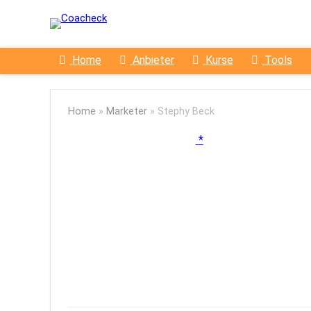
Home
Anbieter
Kurse
Tools
Home
»
Marketer
»
Stephy Beck