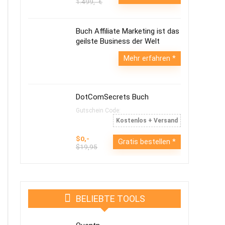
1.499,- €
Buch Affiliate Marketing ist das
geilste Business der Welt
Mehr erfahren
DotComSecrets Buch
Gutschein Code:
Kostenlos + Versand
$0,-
Gratis bestellen
$19,95
BELIEBTE TOOLS