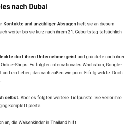
les nach Dubai
er Kontakte und unzähliger Absagen
hielt sie an diesem
ich weiter bis sie kurz nach ihrem 21. Geburtstag tatsächlich
deckte dort ihren Unternehmergeist
und gründete nach ihrer
 Online-Shops. Es folgten internationales Wachstum, Google-
it und ein Leben, das nach außen wie purer Erfolg wirkte. Doch
.
ich selbst.
Aber es folgten weitere Tiefpunkte. Sie verlor ihre
ging komplett pleite.
 an, die Waisenkinder in Thailand hilft.