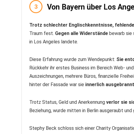
Von Bayern über Los Ange
Trotz schlechter Englischkenntnisse, fehlend
Traum fest.
Gegen alle Widerstände
bewarb sie s
in Los Angeles landete.
Diese Erfahrung wurde zum Wendepunkt:
Sie ent
Rückkehr ihr erstes Business im Bereich Web- und
Auszeichnungen, mehrere Büros, finanzielle Freihe
hinter der Fassade war sie
innerlich ausgebrannt
Trotz Status, Geld und Anerkennung
verlor sie s
Beziehung, wurde mitten in Berlin ausgeraubt und 
Stephy Beck schloss sich einer Charity Organisation