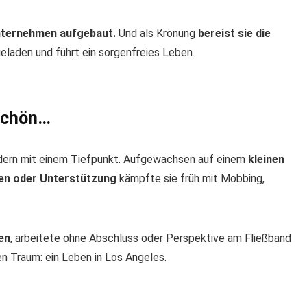
Unternehmen aufgebaut.
Und als Krönung
bereist sie die
eladen und führt ein sorgenfreies Leben.
 schön…
ndern mit einem Tiefpunkt. Aufgewachsen auf einem
kleinen
uen oder Unterstützung
kämpfte sie früh mit Mobbing,
nen
, arbeitete ohne Abschluss oder Perspektive am Fließband
n Traum: ein Leben in Los Angeles.