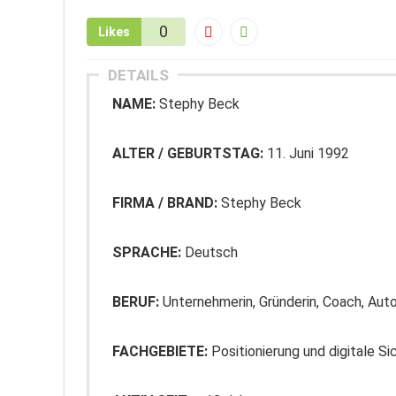
0
Likes
DETAILS
NAME:
Stephy Beck
ALTER / GEBURTSTAG:
11. Juni 1992
FIRMA / BRAND:
Stephy Beck
SPRACHE:
Deutsch
BERUF:
Unternehmerin, Gründerin, Coach, Auto
FACHGEBIETE:
Positionierung und digitale Si