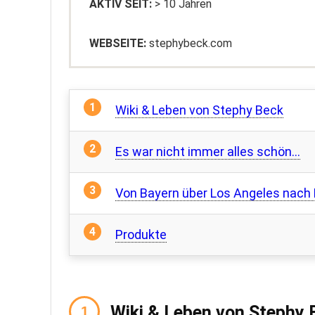
AKTIV SEIT:
> 10 Jahren
WEBSEITE:
stephybeck.com
Wiki & Leben von Stephy Beck
Es war nicht immer alles schön…
Von Bayern über Los Angeles nach 
Produkte
Wiki & Leben von Stephy 