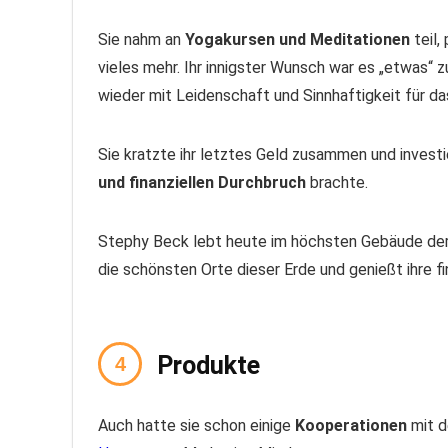
Sie nahm an
Yogakursen und Meditationen
teil,
vieles mehr. Ihr innigster Wunsch war es „etwas“ z
wieder mit Leidenschaft und Sinnhaftigkeit für d
Sie kratzte ihr letztes Geld zusammen und investie
und finanziellen Durchbruch
brachte.
Stephy Beck lebt heute im höchsten Gebäude de
die schönsten Orte dieser Erde und genießt ihre fin
Produkte
Auch hatte sie schon einige
Kooperationen
mit d