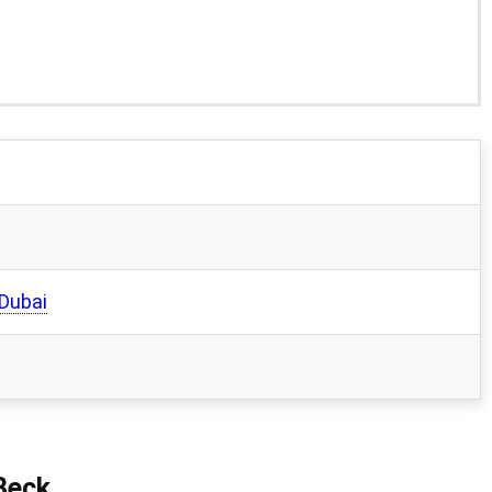
Dubai
Beck