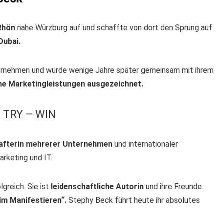
 Rhön
nahe Würzburg auf und schaffte von dort den Sprung auf
Dubai.
nternehmen und wurde wenige Jahre später gemeinsam mit ihrem
che Marketingleistungen ausgezeichnet.
– TRY – WIN
hafterin mehrerer Unternehmen
und internationaler
rketing und IT.
lgreich. Sie ist
leidenschaftliche Autorin
und ihre Freunde
 im Manifestieren“.
Stephy Beck führt heute ihr absolutes