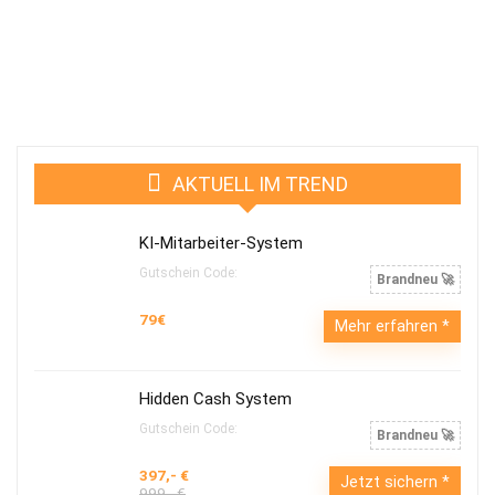
AKTUELL IM TREND
KI-Mitarbeiter-System
Gutschein Code:
Brandneu 🚀
79€
Mehr erfahren
Hidden Cash System
Gutschein Code:
Brandneu 🚀
397,- €
Jetzt sichern
999,- €