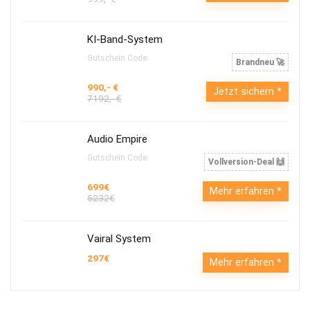
KI-Band-System
Gutschein Code:
Brandneu 🚀
990,- €
Jetzt sichern
7192,- €
Audio Empire
Gutschein Code:
Vollversion-Deal 🙌
699€
Mehr erfahren
5232€
Vairal System
297€
Mehr erfahren