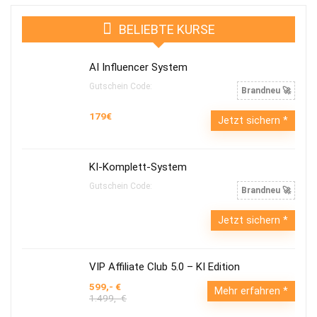
BELIEBTE KURSE
AI Influencer System
Gutschein Code:
Brandneu 🚀
179€
Jetzt sichern
KI-Komplett-System
Gutschein Code:
Brandneu 🚀
Jetzt sichern
VIP Affiliate Club 5.0 – KI Edition
599,- €
Mehr erfahren
1.499,- €