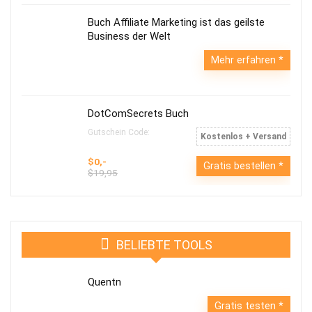
Buch Affiliate Marketing ist das geilste
Business der Welt
Mehr erfahren
DotComSecrets Buch
Gutschein Code:
Kostenlos + Versand
$0,-
Gratis bestellen
$19,95
BELIEBTE TOOLS
Quentn
Gratis testen