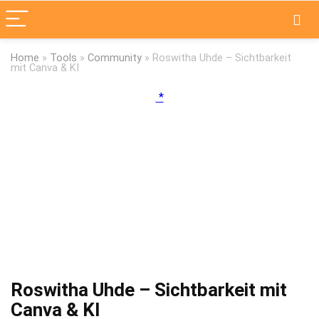
Home
»
Tools
»
Community
»
Roswitha Uhde – Sichtbarkeit
mit Canva & KI
Roswitha Uhde – Sichtbarkeit mit
Canva & KI