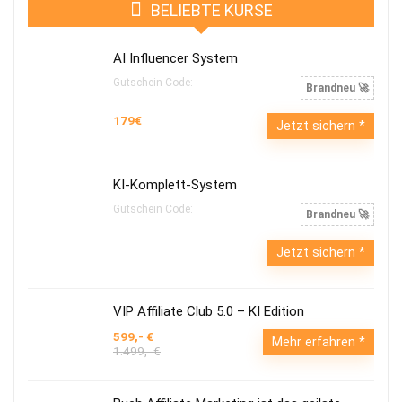
BELIEBTE KURSE
AI Influencer System
Gutschein Code:
Brandneu 🚀
179€
Jetzt sichern
KI-Komplett-System
Gutschein Code:
Brandneu 🚀
Jetzt sichern
VIP Affiliate Club 5.0 – KI Edition
599,- €
Mehr erfahren
1.499,- €