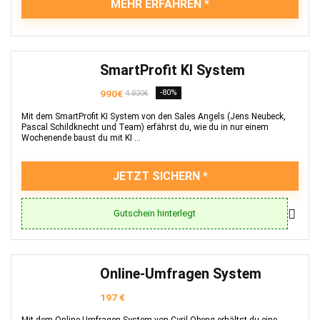
MEHR ERFAHREN
SmartProfit KI System
990€
-80%
4.830€
Mit dem SmartProfit KI System von den Sales Angels (Jens Neubeck,
Pascal Schildknecht und Team) erfährst du, wie du in nur einem
Wochenende baust du mit KI ...
JETZT SICHERN
Gutschein hinterlegt
Online-Umfragen System
197 €