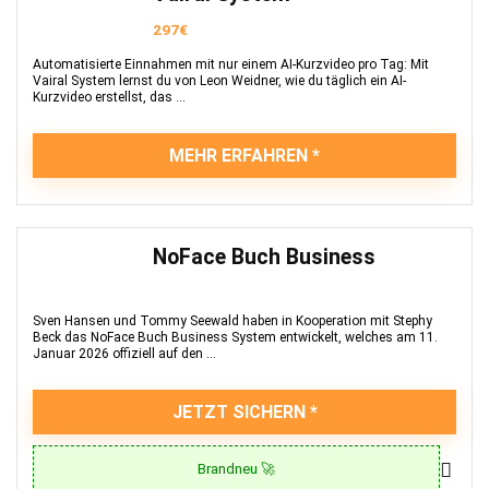
297€
Automatisierte Einnahmen mit nur einem AI-Kurzvideo pro Tag: Mit
Vairal System lernst du von Leon Weidner, wie du täglich ein AI-
Kurzvideo erstellst, das ...
MEHR ERFAHREN
NoFace Buch Business
Sven Hansen und Tommy Seewald haben in Kooperation mit Stephy
Beck das NoFace Buch Business System entwickelt, welches am 11.
Januar 2026 offiziell auf den ...
JETZT SICHERN
Brandneu 🚀