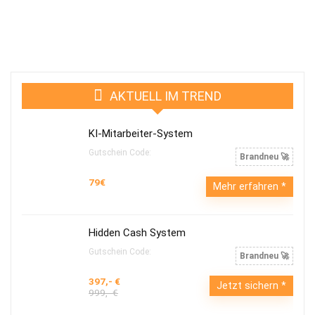
AKTUELL IM TREND
KI-Mitarbeiter-System
Gutschein Code:
Brandneu 🚀
79€
Mehr erfahren
Hidden Cash System
Gutschein Code:
Brandneu 🚀
397,- €
Jetzt sichern
999,- €