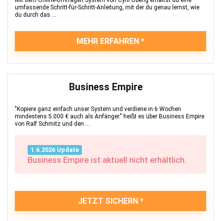
Mit dem Online-Umfragen System von Cyril Obeng erhältst du eine
umfassende Schritt-für-Schritt-Anleitung, mit der du genau lernst, wie
du durch das ...
MEHR ERFAHREN
Business Empire
"Kopiere ganz einfach unser System und verdiene in 6 Wochen
mindestens 5.000 € auch als Anfänger." heißt es über Business Empire
von Ralf Schmitz und den ...
1.6.2026 Update
Business Empire ist aktuell nicht erhältlich.
JETZT SICHERN