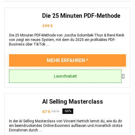
Die 25 Minuten PDF-Methode
399 €
Die 25 Minuten PDF-Methode von Joscha Golombek-Thun & René Renk
von zeigt ein neues System, mit dem du 2025 ein profitables PDF-
Business über TikTok ...
MEHR ERFAHREN
Launchrabatt
AI Selling Masterclass
67 €
-66%
197 €
In der AI Selling Masterclass von Vincent Hertrich lernst du, wie du dir
ein beeindruckendes Online Business aufbauen und monatlich stolze
Einnahmen durch ...