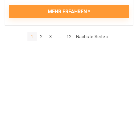
MEHR ERFAHREN
1
2
3
…
12
Nächste Seite »