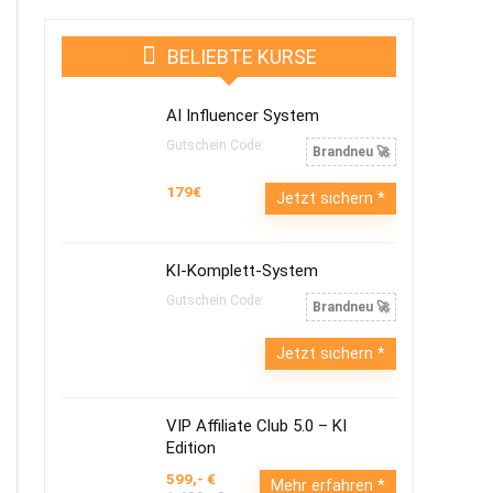
BELIEBTE KURSE
AI Influencer System
Gutschein Code:
Brandneu 🚀
179€
Jetzt sichern
KI-Komplett-System
Gutschein Code:
Brandneu 🚀
Jetzt sichern
VIP Affiliate Club 5.0 – KI
Edition
599,- €
Mehr erfahren