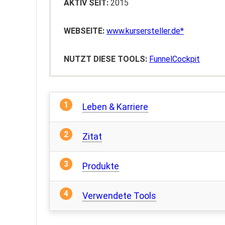
AKTIV SEIT:
2015
WEBSEITE:
www.kursersteller.de
NUTZT DIESE TOOLS:
FunnelCockpit
Leben & Karriere
Zitat
Produkte
Verwendete Tools