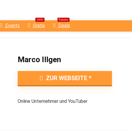
100%
Rabatte
Events
Gratis
Deals
Marco Illgen
ZUR WEBSEITE
Online Unternehmer und YouTuber