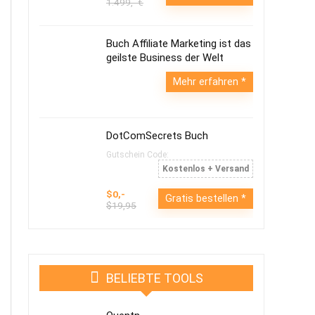
1.499,- €
Buch Affiliate Marketing ist das
geilste Business der Welt
Mehr erfahren
DotComSecrets Buch
Gutschein Code:
Kostenlos + Versand
$0,-
Gratis bestellen
$19,95
BELIEBTE TOOLS