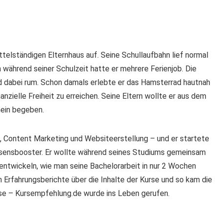
ttelständigen Elternhaus auf. Seine Schullaufbahn lief normal
n während seiner Schulzeit hatte er mehrere Ferienjob. Die
d dabei rum. Schon damals erlebte er das Hamsterrad hautnah
anzielle Freiheit zu erreichen. Seine Eltern wollte er aus dem
nein begeben.
g, Content Marketing und Websiteerstellung – und er startete
sensbooster. Er wollte während seines Studiums gemeinsam
entwickeln, wie man seine Bachelorarbeit in nur 2 Wochen
 Erfahrungsberichte über die Inhalte der Kurse und so kam die
rse – Kursempfehlung.de wurde ins Leben gerufen.