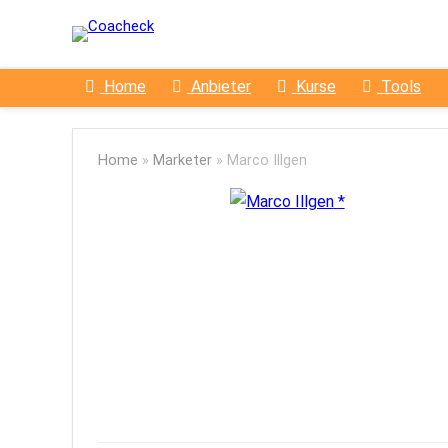
Home
Anbieter
Kurse
Tools
Home
»
Marketer
»
Marco Illgen