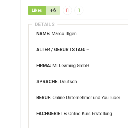
+6
Likes
DETAILS
NAME:
Marco Illgen
ALTER / GEBURTSTAG:
–
FIRMA:
MI Learning GmbH
SPRACHE:
Deutsch
BERUF:
Online Unternehmer und YouTuber
FACHGEBIETE:
Online Kurs Erstellung