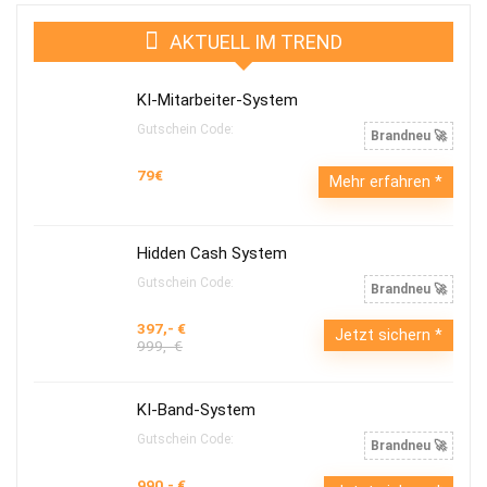
AKTUELL IM TREND
KI-Mitarbeiter-System
Gutschein Code:
Brandneu 🚀
79€
Mehr erfahren
Hidden Cash System
Gutschein Code:
Brandneu 🚀
397,- €
Jetzt sichern
999,- €
KI-Band-System
Gutschein Code:
Brandneu 🚀
990,- €