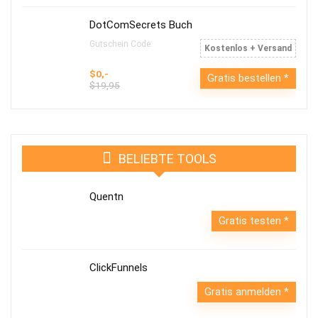
DotComSecrets Buch
Gutschein Code:
Kostenlos + Versand
$0,-
Gratis bestellen
$19,95
BELIEBTE TOOLS
Quentn
Gratis testen
ClickFunnels
Gratis anmelden