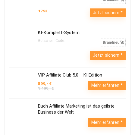
179€
Jetzt sichern
KI-Komplett-System
Gutschein Code:
Brandneu 🚀
Jetzt sichern
VIP Affiliate Club 5.0 – KI Edition
599,- €
Mehr erfahren
1.499,- €
Buch Affiliate Marketing ist das geilste
Business der Welt
Mehr erfahren