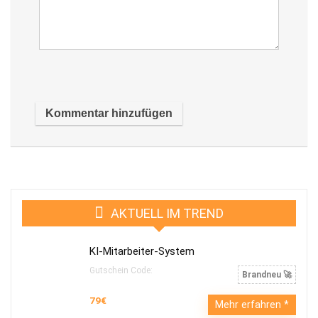
AKTUELL IM TREND
KI-Mitarbeiter-System
Gutschein Code:
Brandneu 🚀
79€
Mehr erfahren