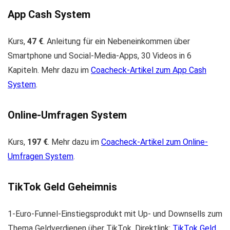
App Cash System
Kurs,
47 €
. Anleitung für ein Nebeneinkommen über
Smartphone und Social-Media-Apps, 30 Videos in 6
Kapiteln. Mehr dazu im
Coacheck-Artikel zum App Cash
System
.
Online-Umfragen System
Kurs,
197 €
. Mehr dazu im
Coacheck-Artikel zum Online-
Umfragen System
.
TikTok Geld Geheimnis
1-Euro-Funnel-Einstiegsprodukt mit Up- und Downsells zum
Thema Geldverdienen über TikTok. Direktlink:
TikTok Geld