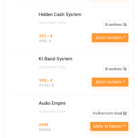
Hidden Cash System
Gutschein Code:
Brandneu 🚀
397,- €
Jetzt sichern
999,- €
KI-Band-System
Gutschein Code:
Brandneu 🚀
990,- €
Jetzt sichern
7192,- €
Audio Empire
Gutschein Code:
Vollversion-Deal 🙌
699€
Mehr erfahren
5232€