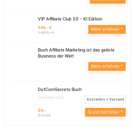
VIP Affiliate Club 5.0 – KI Edition
599,- €
Mehr erfahren
1.499,- €
Buch Affiliate Marketing ist das geilste
Business der Welt
Mehr erfahren
DotComSecrets Buch
Gutschein Code:
Kostenlos + Versand
$0,-
Gratis bestellen
$19,95