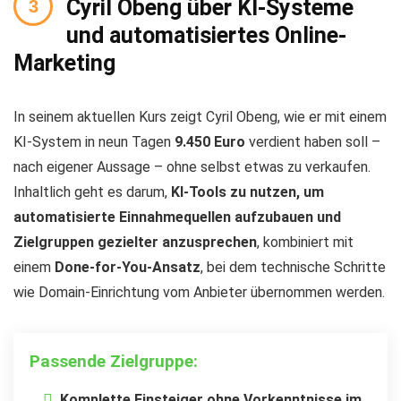
Cyril Obeng über KI-Systeme
und automatisiertes Online-
Marketing
In seinem aktuellen Kurs zeigt Cyril Obeng, wie er mit einem
KI-System in neun Tagen
9.450 Euro
verdient haben soll –
nach eigener Aussage – ohne selbst etwas zu verkaufen.
Inhaltlich geht es darum,
KI-Tools zu nutzen, um
automatisierte Einnahmequellen aufzubauen und
Zielgruppen gezielter anzusprechen
, kombiniert mit
einem
Done-for-You-Ansatz
, bei dem technische Schritte
wie Domain-Einrichtung vom Anbieter übernommen werden.
Passende Zielgruppe:
Komplette Einsteiger ohne Vorkenntnisse im