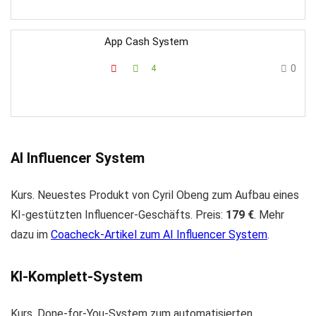
App Cash System
0
4
AI Influencer System
Kurs. Neuestes Produkt von Cyril Obeng zum Aufbau eines
KI-gestützten Influencer-Geschäfts. Preis:
179 €
. Mehr
dazu im
Coacheck-Artikel zum AI Influencer System
.
KI-Komplett-System
Kurs. Done-for-You-System zum automatisierten