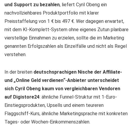
und Support zu bezahlen
, liefert Cyril Obeng ein
nachvollziehbares Produktportfolio mit klarer
Preisstaffelung von 1 € bis 497 €. Wer dagegen erwartet,
mit dem KI-Komplett-System ohne eigenes Zutun planbare
vierstellige Einnahmen zu erzielen, sollte die im Marketing
genannten Erfolgszahlen als Einzelfälle und nicht als Regel
verstehen.
In der breiten
deutschsprachigen Nische der Affiliate-
und „Online Geld verdienen“-Anbieter unterscheidet
sich Cyril Obeng kaum von vergleichbaren Vendoren
auf Digistore24
: ähnliche Funnel-Struktur mit 1-Euro-
Einstiegsprodukten, Upsells und einem teureren
Flaggschiff-Kurs, ähnliche Marketingsprache mit konkreten
Tages- oder Wochen-Einkommenszahlen.