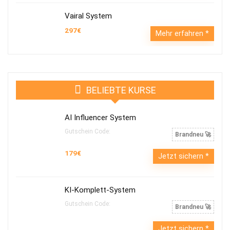
Vairal System
297€
Mehr erfahren
BELIEBTE KURSE
AI Influencer System
Gutschein Code:
Brandneu 🚀
179€
Jetzt sichern
KI-Komplett-System
Gutschein Code:
Brandneu 🚀
Jetzt sichern