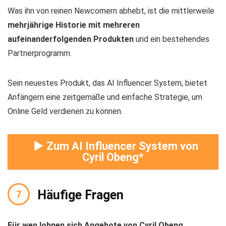
Was ihn von reinen Newcomern abhebt, ist die mittlerweile
mehrjährige Historie mit mehreren
aufeinanderfolgenden Produkten
und ein bestehendes
Partnerprogramm.
Sein neuestes Produkt, das AI Influencer System, bietet
Anfängern eine zeitgemäße und einfache Strategie, um
Online Geld verdienen zu können.
► Zum AI Influencer System von
Cyril Obeng
Häufige Fragen
Für wen lohnen sich Angebote von Cyril Obeng