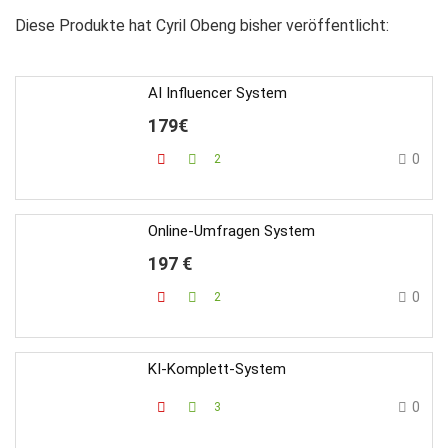
Diese Produkte hat Cyril Obeng bisher veröffentlicht:
AI Influencer System
179€
0
2
Online-Umfragen System
197 €
0
2
KI-Komplett-System
0
3