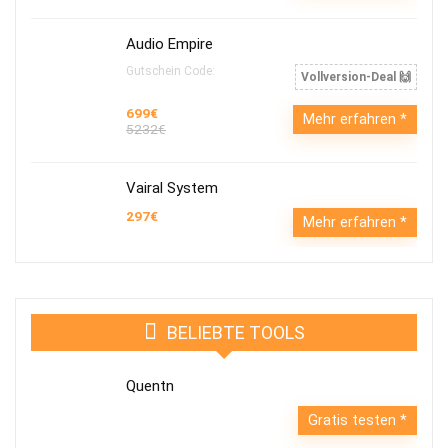
Audio Empire
Gutschein Code:
Vollversion-Deal 🙌
699€
Mehr erfahren
5232€
Vairal System
297€
Mehr erfahren
BELIEBTE TOOLS
Quentn
Gratis testen