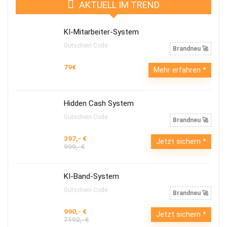
AKTUELL IM TREND
KI-Mitarbeiter-System
Gutschein Code:
Brandneu 🚀
79€
Mehr erfahren
Hidden Cash System
Gutschein Code:
Brandneu 🚀
397,- €
Jetzt sichern
999,- €
KI-Band-System
Gutschein Code:
Brandneu 🚀
990,- €
Jetzt sichern
7192,- €