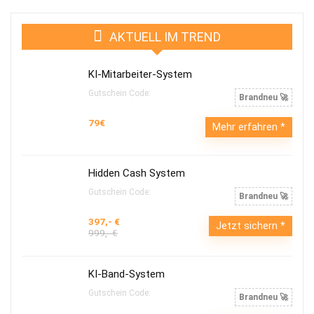
AKTUELL IM TREND
KI-Mitarbeiter-System
Gutschein Code:
Brandneu 🚀
79€
Mehr erfahren
Hidden Cash System
Gutschein Code:
Brandneu 🚀
397,- €
Jetzt sichern
999,- €
KI-Band-System
Gutschein Code:
Brandneu 🚀