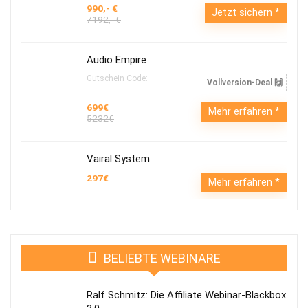
990,- €
Jetzt sichern
7192,- €
Audio Empire
Gutschein Code:
Vollversion-Deal 🙌
699€
Mehr erfahren
5232€
Vairal System
297€
Mehr erfahren
BELIEBTE WEBINARE
Ralf Schmitz: Die Affiliate Webinar-Blackbox