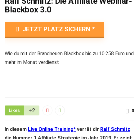
Ralf Schmitz: Die Affiliate Webinar-
Blackbox 3.0
JETZT PLATZ SICHERN
Wie du mit der Brandneuen Blackbox bis zu 10.258 Euro und
mehr im Monat verdienst
+2
Likes
0
In diesem
Live Online Training
verrät dir
Ralf Schmitz
die Nummer 1 Affiliate Strategie im Jahr 2019. Er zeigt