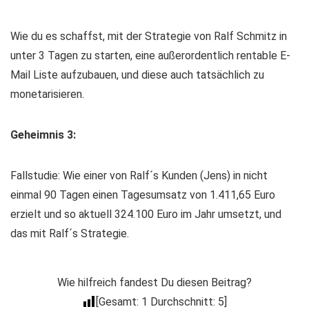
Wie du es schaffst, mit der Strategie von Ralf Schmitz in
unter 3 Tagen zu starten, eine außerordentlich rentable E-
Mail Liste aufzubauen, und diese auch tatsächlich zu
monetarisieren.
Geheimnis 3:
Fallstudie: Wie einer von Ralf´s Kunden (Jens) in nicht
einmal 90 Tagen einen Tagesumsatz von 1.411,65 Euro
erzielt und so aktuell 324.100 Euro im Jahr umsetzt, und
das mit Ralf´s Strategie.
Wie hilfreich fandest Du diesen Beitrag?
[Gesamt:
1
Durchschnitt:
5
]