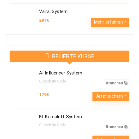
Vairal System
297€
Mehr erfahren
BELIEBTE KURSE
AI Influencer System
Gutschein Code:
Brandneu 🚀
179€
Jetzt sichern
KI-Komplett-System
Gutschein Code:
Brandneu 🚀