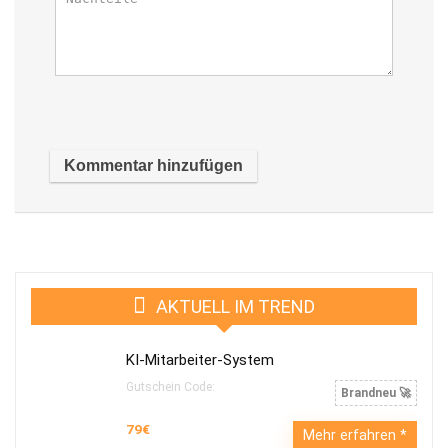
AKTUELL IM TREND
KI-Mitarbeiter-System
Gutschein Code:
Brandneu 🚀
79€
Mehr erfahren