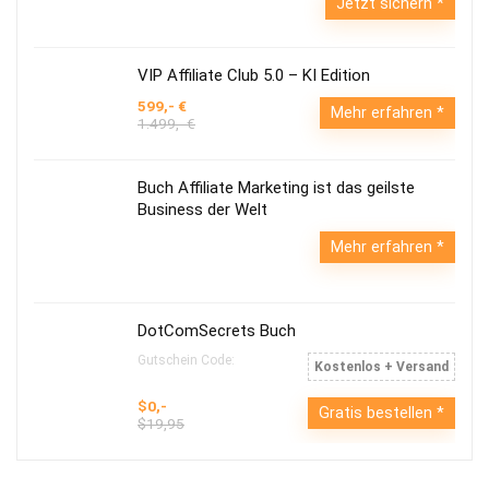
Jetzt sichern
VIP Affiliate Club 5.0 – KI Edition
599,- €
Mehr erfahren
1.499,- €
Buch Affiliate Marketing ist das geilste
Business der Welt
Mehr erfahren
DotComSecrets Buch
Gutschein Code:
Kostenlos + Versand
$0,-
Gratis bestellen
$19,95