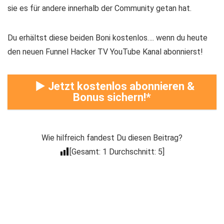
sie es für andere innerhalb der Community getan hat.
Du erhältst diese beiden Boni kostenlos…. wenn du heute
den neuen Funnel Hacker TV YouTube Kanal abonnierst!
► Jetzt kostenlos abonnieren &
Bonus sichern!
Wie hilfreich fandest Du diesen Beitrag?
[Gesamt:
1
Durchschnitt:
5
]
Der Coacheck
Newsletter