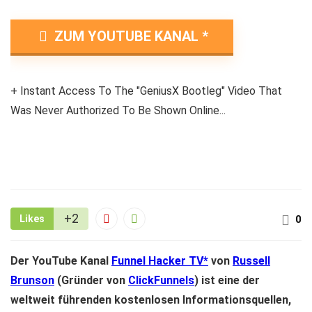
ZUM YOUTUBE KANAL
+ Instant Access To The "GeniusX Bootleg" Video That
Was Never Authorized To Be Shown Online...
+2
Likes
0
Der YouTube Kanal
Funnel Hacker TV
von
Russell
Brunson
(Gründer von
ClickFunnels
) ist eine der
weltweit führenden kostenlosen Informationsquellen,