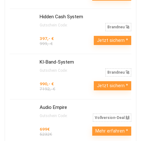
Hidden Cash System
Gutschein Code:
Brandneu 🚀
397,- €
Jetzt sichern
999,- €
KI-Band-System
Gutschein Code:
Brandneu 🚀
990,- €
Jetzt sichern
7192,- €
Audio Empire
Gutschein Code:
Vollversion-Deal 🙌
699€
Mehr erfahren
5232€