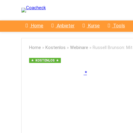
Home
Anbieter
Kurse
Tools
Home
»
Kostenlos
»
Webinare
»
Russell Brunson: Mi
KOSTENLOS