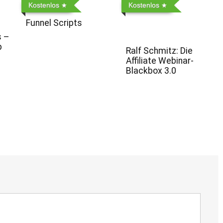
Kostenlos
Kostenlos
Funnel Scripts
s –
p
Ralf Schmitz: Die
Affiliate Webinar-
Blackbox 3.0