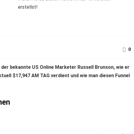
erstellst!
0
 der bekannte US Online Marketer Russell Brunson, wie er
tuell $17,947 AM TAG verdient und wie man diesen Funnel
nen