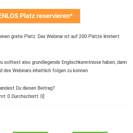
NLOS Platz reservieren
inen gratis Platz. Das Webinar ist auf 200 Plätze limitiert.
Du solltest also grundlegende Englischkenntnisse haben, dann
 des Webinars inhaltlich folgen zu können.
 fandest Du diesen Beitrag?
amt:
0
Durchschnitt:
0
]