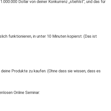
1.000.000 Dollar von deiner Konkurrenz „stiehlst“, und das für
ich funktionieren, in unter 10 Minuten kopierst. (Das ist
 deine Produkte zu kaufen. (Ohne dass sie wissen, dass es
enlosen Online Seminar: