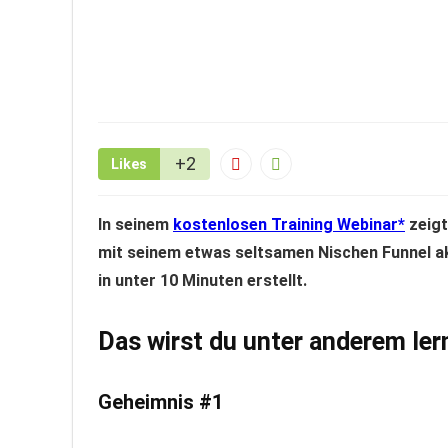
+2
Likes
In seinem
kostenlosen Training Webinar
zeigt
mit seinem etwas seltsamen Nischen Funnel ak
in unter 10 Minuten erstellt.
Das wirst du unter anderem ler
Geheimnis #1