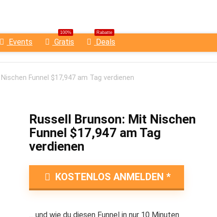
100%
Rabatte
Events
Gratis
Deals
t Nischen Funnel $17,947 am Tag verdienen
Russell Brunson: Mit Nischen
Funnel $17,947 am Tag
verdienen
KOSTENLOS ANMELDEN
... und wie du diesen Funnel in nur 10 Minuten