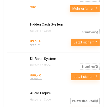
79€
Mehr erfahren
Hidden Cash System
Gutschein Code:
Brandneu 🚀
397,- €
Jetzt sichern
999,- €
KI-Band-System
Gutschein Code:
Brandneu 🚀
990,- €
Jetzt sichern
7192,- €
Audio Empire
Gutschein Code:
Vollversion-Deal 🙌