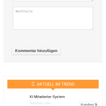
AKTUELL IM TREND
KI-Mitarbeiter-System
Gutschein Code:
Brandneu 🚀