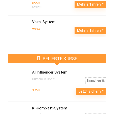
699€
Mehr erfahren
5232€
Vairal System
297€
Mehr erfahren
BELIEBTE KURSE
AI Influencer System
Gutschein Code:
Brandneu 🚀
179€
Jetzt sichern
KI-Komplett-System