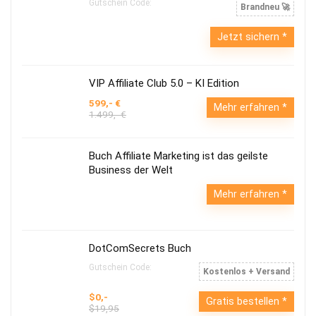
Gutschein Code:
Brandneu 🚀
Jetzt sichern
VIP Affiliate Club 5.0 – KI Edition
599,- €
Mehr erfahren
1.499,- €
Buch Affiliate Marketing ist das geilste
Business der Welt
Mehr erfahren
DotComSecrets Buch
Gutschein Code:
Kostenlos + Versand
$0,-
Gratis bestellen
$19,95