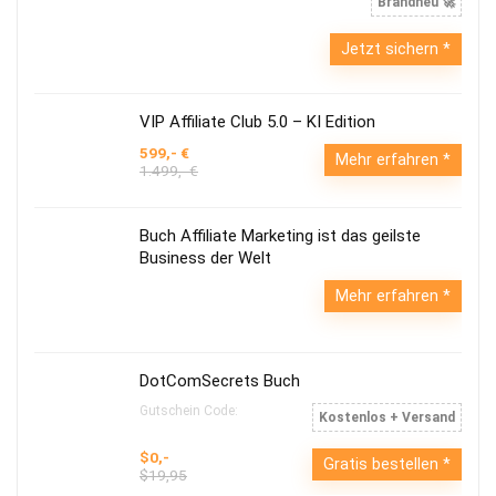
Brandneu 🚀
Jetzt sichern
VIP Affiliate Club 5.0 – KI Edition
599,- €
Mehr erfahren
1.499,- €
Buch Affiliate Marketing ist das geilste
Business der Welt
Mehr erfahren
DotComSecrets Buch
Gutschein Code:
Kostenlos + Versand
$0,-
Gratis bestellen
$19,95