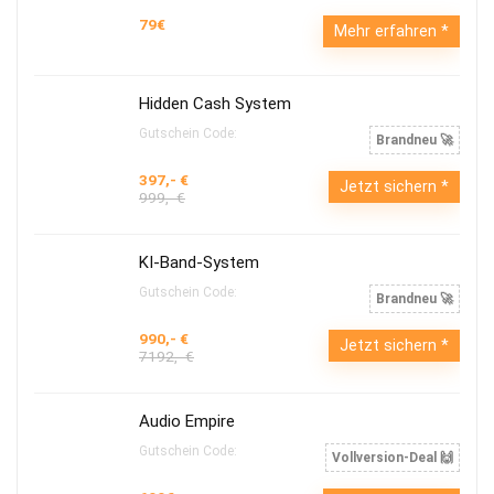
79€
Mehr erfahren
Hidden Cash System
Gutschein Code:
Brandneu 🚀
397,- €
Jetzt sichern
999,- €
KI-Band-System
Gutschein Code:
Brandneu 🚀
990,- €
Jetzt sichern
7192,- €
Audio Empire
Gutschein Code:
Vollversion-Deal 🙌