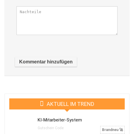
AKTUELL IM TREND
KI-Mitarbeiter-System
Gutschein Code:
Brandneu 🚀