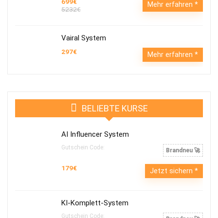
699€
Mehr erfahren
5232€
Vairal System
297€
Mehr erfahren
BELIEBTE KURSE
AI Influencer System
Gutschein Code:
Brandneu 🚀
179€
Jetzt sichern
KI-Komplett-System
Gutschein Code: