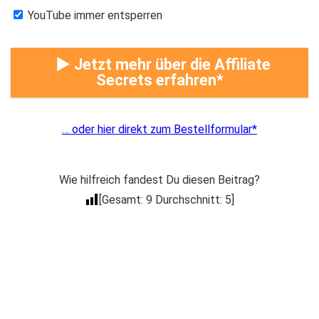
YouTube immer entsperren
► Jetzt mehr über die Affiliate
Secrets erfahren
… oder hier direkt zum Bestellformular
Wie hilfreich fandest Du diesen Beitrag?
[Gesamt:
9
Durchschnitt:
5
]
Der Coacheck
Newsletter