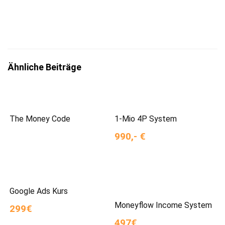
genommen zu haben.
Ähnliche Beiträge
The Money Code
1-Mio 4P System
990,- €
Google Ads Kurs
Moneyflow Income System
299€
497€