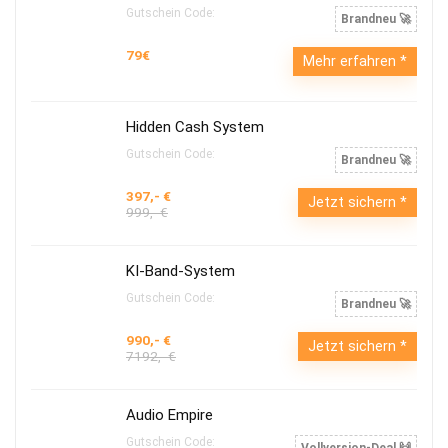
Gutschein Code:
Brandneu 🚀
79€
Mehr erfahren
Hidden Cash System
Gutschein Code:
Brandneu 🚀
397,- €
Jetzt sichern
999,- €
KI-Band-System
Gutschein Code:
Brandneu 🚀
990,- €
Jetzt sichern
7192,- €
Audio Empire
Gutschein Code: