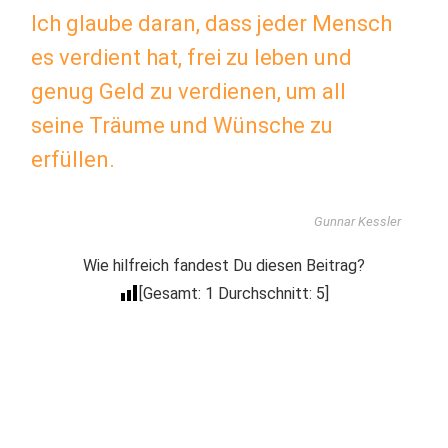
Ich glaube daran, dass jeder Mensch
es verdient hat, frei zu leben und
genug Geld zu verdienen, um all
seine Träume und Wünsche zu
erfüllen.
Gunnar Kessler
Wie hilfreich fandest Du diesen Beitrag?
[Gesamt:
1
Durchschnitt:
5
]
Der Coacheck
Newsletter