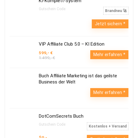
KI-Komplett-System
Gutschein Code:
Brandneu 🚀
Jetzt sichern
VIP Affiliate Club 5.0 – KI Edition
599,- €
Mehr erfahren
1.499,- €
Buch Affiliate Marketing ist das geilste
Business der Welt
Mehr erfahren
DotComSecrets Buch
Gutschein Code:
Kostenlos + Versand
$0,-