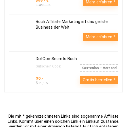
599,- €
Mehr erfahren
1.499,- €
Buch Affiliate Marketing ist das geilste
Business der Welt
Mehr erfahren
DotComSecrets Buch
Gutschein Code:
Kostenlos + Versand
$0,-
Gratis bestellen
$19,95
Die mit * gekennzeichneten Links sind sogenannte Affiliate
Links. Kommt über einen solchen Link ein Einkauf zustande,
werden wir mit einer Provision beteiligt. Für Dich entstehen