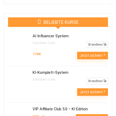
BELIEBTE KURSE
AI Influencer System
Gutschein Code:
Brandneu 🚀
179€
Jetzt sichern
KI-Komplett-System
Gutschein Code:
Brandneu 🚀
Jetzt sichern
VIP Affiliate Club 5.0 – KI Edition