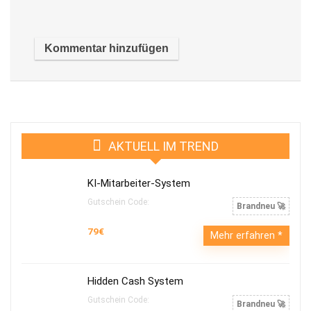
AKTUELL IM TREND
KI-Mitarbeiter-System
Gutschein Code:
Brandneu 🚀
79€
Mehr erfahren
Hidden Cash System
Gutschein Code:
Brandneu 🚀