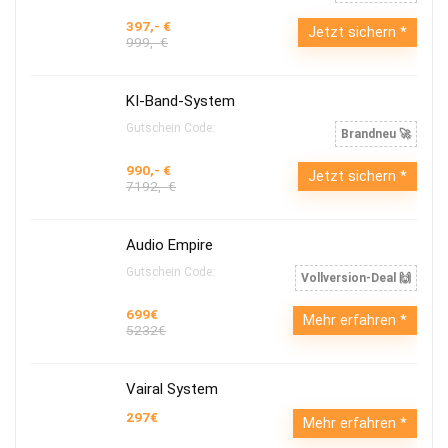
397,- €
Jetzt sichern
999,- €
KI-Band-System
Gutschein Code:
Brandneu 🚀
990,- €
Jetzt sichern
7192,- €
Audio Empire
Gutschein Code:
Vollversion-Deal 🙌
699€
Mehr erfahren
5232€
Vairal System
297€
Mehr erfahren