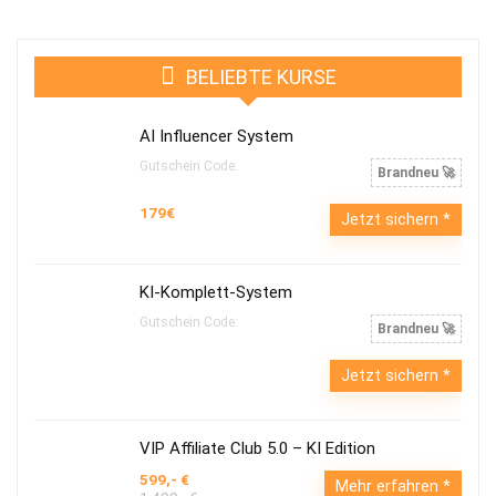
BELIEBTE KURSE
AI Influencer System
Gutschein Code:
Brandneu 🚀
179€
Jetzt sichern
KI-Komplett-System
Gutschein Code:
Brandneu 🚀
Jetzt sichern
VIP Affiliate Club 5.0 – KI Edition
599,- €
Mehr erfahren