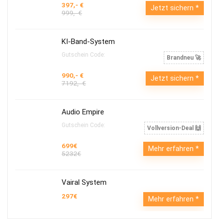
397,- €
Jetzt sichern
999,- €
KI-Band-System
Gutschein Code:
Brandneu 🚀
990,- €
Jetzt sichern
7192,- €
Audio Empire
Gutschein Code:
Vollversion-Deal 🙌
699€
Mehr erfahren
5232€
Vairal System
297€
Mehr erfahren