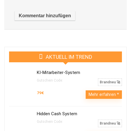
AKTUELL IM TREND
KI-Mitarbeiter-System
Gutschein Code:
Brandneu 🚀
79€
Mehr erfahren
Hidden Cash System
Gutschein Code:
Brandneu 🚀