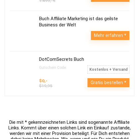
1.499,- €
Buch Affiliate Marketing ist das geilste
Business der Welt
Mehr erfahren
DotComSecrets Buch
Gutschein Code:
Kostenlos + Versand
$0,-
Gratis bestellen
$19,95
Die mit * gekennzeichneten Links sind sogenannte Affiliate
Links. Kommt über einen solchen Link ein Einkauf zustande,
werden wir mit einer Provision beteiligt. Für Dich entstehen