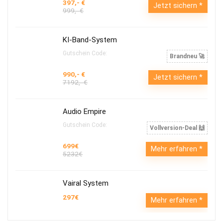
397,- €
Jetzt sichern
999,- €
KI-Band-System
Gutschein Code:
Brandneu 🚀
990,- €
Jetzt sichern
7192,- €
Audio Empire
Gutschein Code:
Vollversion-Deal 🙌
699€
Mehr erfahren
5232€
Vairal System
297€
Mehr erfahren