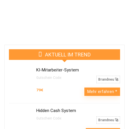
AKTUELL IM TREND
KI-Mitarbeiter-System
Gutschein Code:
Brandneu 🚀
79€
Mehr erfahren
Hidden Cash System
Gutschein Code:
Brandneu 🚀