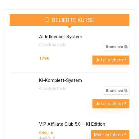
BELIEBTE KURSE
AI Influencer System
Gutschein Code:
Brandneu 🚀
179€
Jetzt sichern
KI-Komplett-System
Gutschein Code:
Brandneu 🚀
Jetzt sichern
VIP Affiliate Club 5.0 – KI Edition
599,- €
Mehr erfahren
1.499,- €