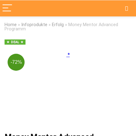
Home
»
Infoprodukte
»
Erfolg
»
Money Mentor Advanced
Programm
DEAL
-72%