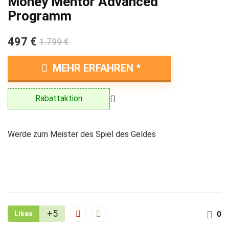
Money Mentor Advanced
Programm
497 €
1.799 €
MEHR ERFAHREN
Rabattaktion
Werde zum Meister des Spiel des Geldes
+5
Likes
0