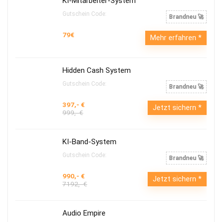
KI-Mitarbeiter-System
Gutschein Code:
Brandneu 🚀
79€
Mehr erfahren
Hidden Cash System
Gutschein Code:
Brandneu 🚀
397,- €
Jetzt sichern
999,- €
KI-Band-System
Gutschein Code:
Brandneu 🚀
990,- €
Jetzt sichern
7192,- €
Audio Empire