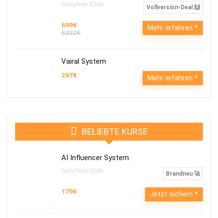
Gutschein Code:
Vollversion-Deal 🙌
699€
Mehr erfahren
5232€
Vairal System
297€
Mehr erfahren
BELIEBTE KURSE
AI Influencer System
Gutschein Code:
Brandneu 🚀
179€
Jetzt sichern