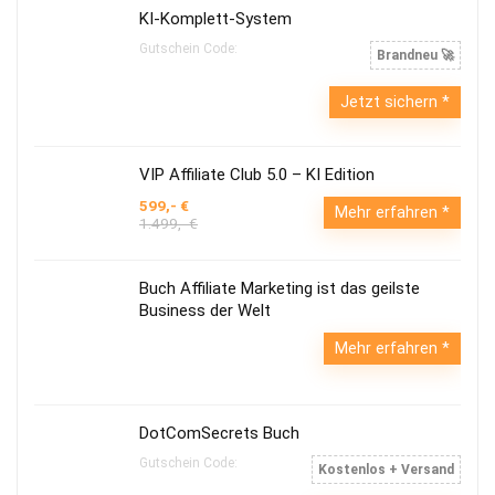
KI-Komplett-System
Gutschein Code:
Brandneu 🚀
Jetzt sichern
VIP Affiliate Club 5.0 – KI Edition
599,- €
Mehr erfahren
1.499,- €
Buch Affiliate Marketing ist das geilste
Business der Welt
Mehr erfahren
DotComSecrets Buch
Gutschein Code:
Kostenlos + Versand