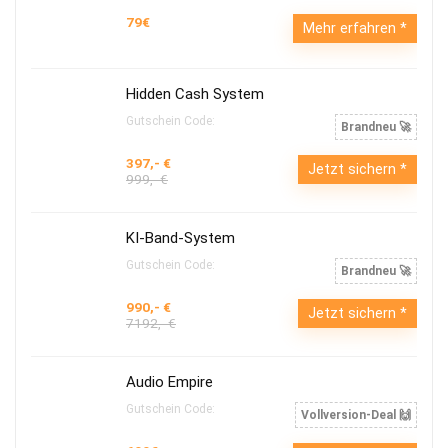
79€
Mehr erfahren
Hidden Cash System
Gutschein Code:
Brandneu 🚀
397,- €
Jetzt sichern
999,- €
KI-Band-System
Gutschein Code:
Brandneu 🚀
990,- €
Jetzt sichern
7192,- €
Audio Empire
Gutschein Code:
Vollversion-Deal 🙌