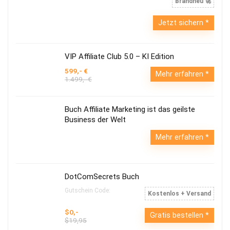
Brandneu 🚀
Jetzt sichern
VIP Affiliate Club 5.0 – KI Edition
599,- €
Mehr erfahren
1.499,- €
Buch Affiliate Marketing ist das geilste
Business der Welt
Mehr erfahren
DotComSecrets Buch
Gutschein Code:
Kostenlos + Versand
$0,-
Gratis bestellen
$19,95