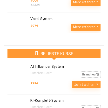
699€
Mehr erfahren
5232€
Vairal System
297€
Mehr erfahren
BELIEBTE KURSE
AI Influencer System
Gutschein Code:
Brandneu 🚀
179€
Jetzt sichern
KI-Komplett-System
Gutschein Code: