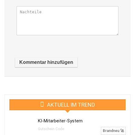
AKTUELL IM TREND
KI-Mitarbeiter-System
Gutschein Code:
Brandneu 🚀