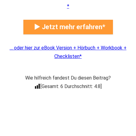
► Jetzt mehr erfahren
… oder hier zur eBook Version + Hörbuch + Workbook +
Checklisten
Wie hilfreich fandest Du diesen Beitrag?
[Gesamt:
6
Durchschnitt:
4.8
]
Der Coacheck
Newsletter