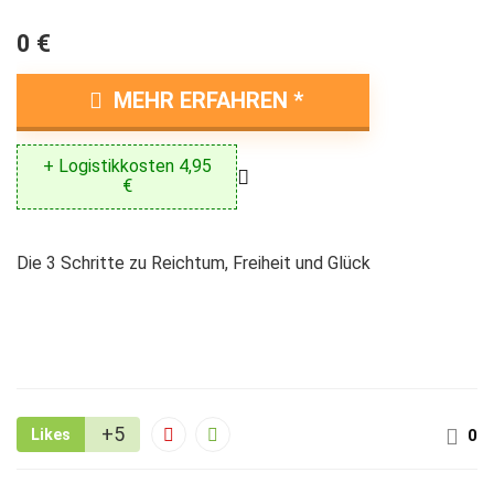
0 €
MEHR ERFAHREN
+ Logistikkosten 4,95
€
Die 3 Schritte zu Reichtum, Freiheit und Glück
+5
Likes
0