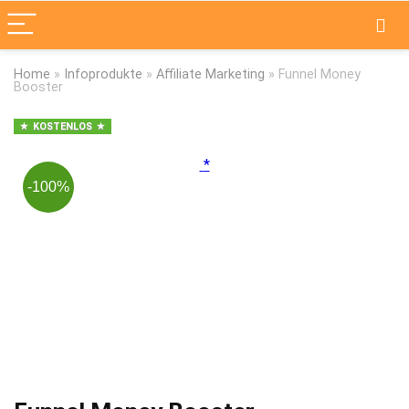
Home
»
Infoprodukte
»
Affiliate Marketing
»
Funnel Money
Booster
KOSTENLOS
-100%