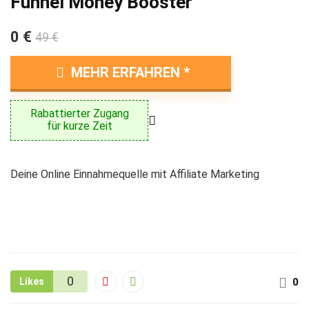
Funnel Money Booster
0 €
49 €
MEHR ERFAHREN
Rabattierter Zugang
für kurze Zeit
Deine Online Einnahmequelle mit Affiliate Marketing
0
Likes
0