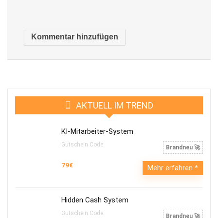
AKTUELL IM TREND
KI-Mitarbeiter-System
Gutschein Code:
Brandneu 🚀
79€
Mehr erfahren
Hidden Cash System
Gutschein Code:
Brandneu 🚀