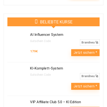
BELIEBTE KURSE
AI Influencer System
Gutschein Code:
Brandneu 🚀
179€
Jetzt sichern
KI-Komplett-System
Gutschein Code:
Brandneu 🚀
Jetzt sichern
VIP Affiliate Club 5.0 – KI Edition