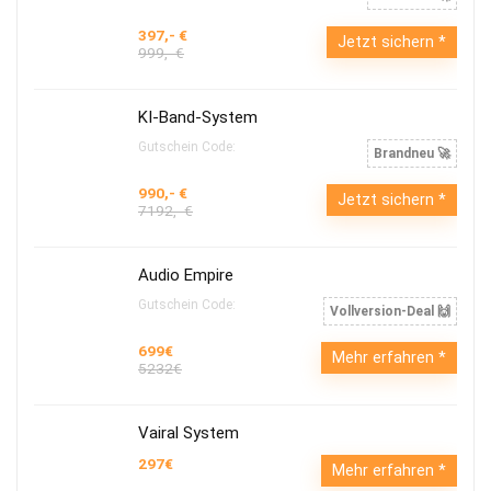
397,- €
Jetzt sichern
999,- €
KI-Band-System
Gutschein Code:
Brandneu 🚀
990,- €
Jetzt sichern
7192,- €
Audio Empire
Gutschein Code:
Vollversion-Deal 🙌
699€
Mehr erfahren
5232€
Vairal System
297€
Mehr erfahren