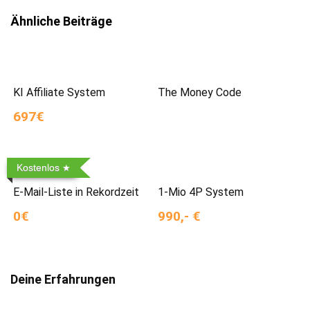
Ähnliche Beiträge
KI Affiliate System
The Money Code
697€
Kostenlos
E-Mail-Liste in Rekordzeit
1-Mio 4P System
0€
990,- €
Deine Erfahrungen