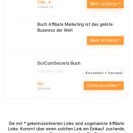
599,- €
Mehr erfahren
1.499,- €
Buch Affiliate Marketing ist das geilste
Business der Welt
Mehr erfahren
DotComSecrets Buch
Gutschein Code:
Kostenlos + Versand
$0,-
Gratis bestellen
$19,95
Die mit * gekennzeichneten Links sind sogenannte Affiliate
Links. Kommt über einen solchen Link ein Einkauf zustande,