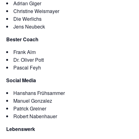
Adrian Giger
Christine Weismayer
Die Werlichs
Jens Neubeck
Bester Coach
Frank Alm
Dr. Oliver Pott
Pascal Feyh
Social Media
Hanshans Frühsammer
Manuel Gonzalez
Patrick Greiner
Robert Nabenhauer
Lebenswerk