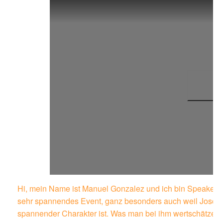
Hi, mein Name ist Manuel Gonzalez und ich bin Speaker 
sehr spannendes Event, ganz besonders auch weil Joschi, 
spannender Charakter ist. Was man bei ihm wertschätzen kan