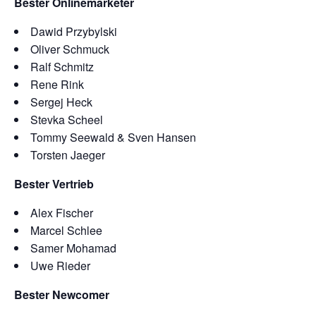
Bester Onlinemarketer
Dawid Przybylski
Oliver Schmuck
Ralf Schmitz
Rene Rink
Sergej Heck
Stevka Scheel
Tommy Seewald & Sven Hansen
Torsten Jaeger
Bester Vertrieb
Alex Fischer
Marcel Schlee
Samer Mohamad
Uwe Rieder
Bester Newcomer