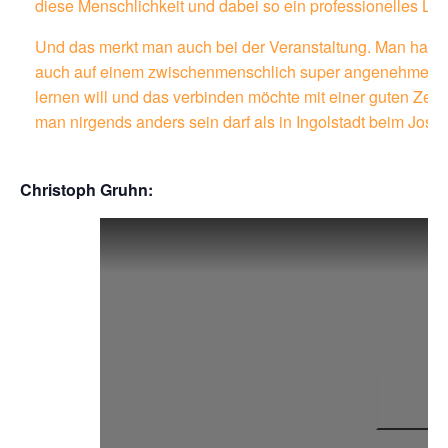
diese Menschlichkeit und dabei so ein professionelles Leve
Und das merkt man auch bei der Veranstaltung. Man hat seh
auch auf einem zwischenmenschlich super angenehme
lernen will und das verbinden möchte mit einer guten Zei
man nirgends anders sein darf als in Ingolstadt beim Josch
Christoph Gruhn: