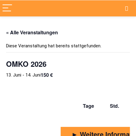
« Alle Veranstaltungen
Diese Veranstaltung hat bereits stattgefunden.
OMKO 2026
150 €
13. Juni
-
14. Juni
Tage Std. M
► Weitere Informat