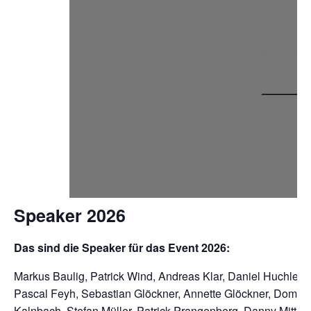
Speaker 2026
Das sind die Speaker für das Event 2026:
Markus Baulig, Patrick Wind, Andreas Klar, Daniel Huchler, M
Pascal Feyh, Sebastian Glöckner, Annette Glöckner, Domini
Kalnbach, Stefan Müller, Patrick Prangenberg, Danny Mitten