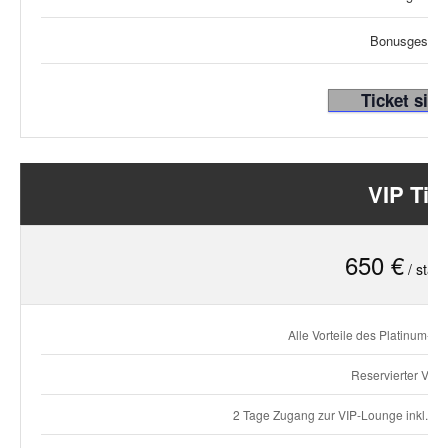
Bonusgesch
Ticket sic
VIP Tic
650 €
/ statt
Alle Vorteile des Platinum-Tic
Reservierter VIP-S
2 Tage Zugang zur VIP-Lounge inkl. Ge