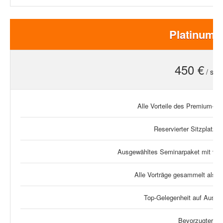
Platinum T
450 €
/ stat
Alle Vorteile des Premium-Tic
Reservierter Sitzplatz di
Ausgewähltes Seminarpaket mit viel
Alle Vorträge gesammelt als
Top-Gelegenheit auf Austa
Bevorzugter Ch