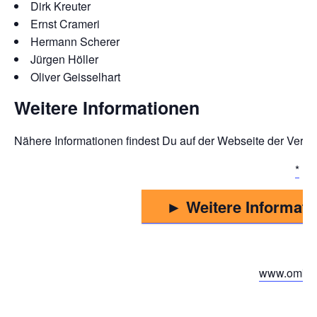
Dirk Kreuter
Ernst Crameri
Hermann Scherer
Jürgen Höller
Oliver Geisselhart
Weitere Informationen
Nähere Informationen findest Du auf der Webseite der Veran
► Weitere Informat
www.omko.