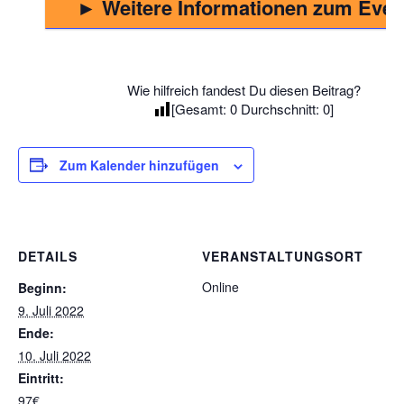
► Weitere Informationen zum Even
Wie hilfreich fandest Du diesen Beitrag?
[Gesamt:
0
Durchschnitt:
0
]
Zum Kalender hinzufügen
DETAILS
VERANSTALTUNGSORT
Online
Beginn:
9. Juli 2022
Ende:
10. Juli 2022
Eintritt:
97€