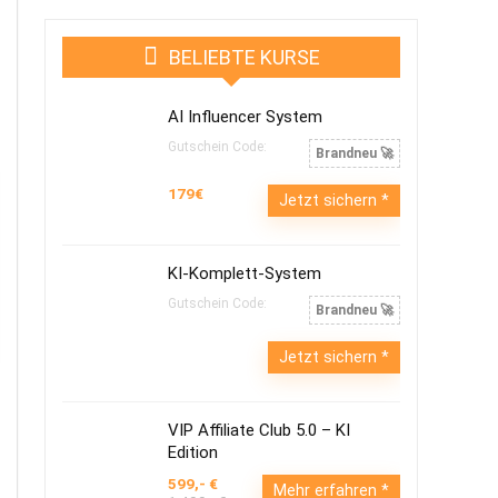
BELIEBTE KURSE
AI Influencer System
Gutschein Code:
Brandneu 🚀
179€
Jetzt sichern
KI-Komplett-System
Gutschein Code:
Brandneu 🚀
Jetzt sichern
VIP Affiliate Club 5.0 – KI
Edition
599,- €
Mehr erfahren