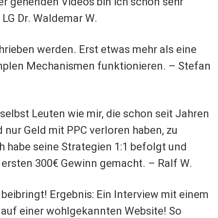
fer gehenden Videos bin ich schon sehr
. LG Dr. Waldemar W.
hrieben werden. Erst etwas mehr als eine
mplen Mechanismen funktionieren. – Stefan
elbst Leuten wie mir, die schon seit Jahren
d nur Geld mit PPC verloren haben, zu
ch habe seine Strategien 1:1 befolgt und
ersten 300€ Gewinn gemacht. – Ralf W.
beibringt! Ergebnis: Ein Interview mit einem
l auf einer wohlgekannten Website! So