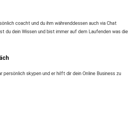
ersönlich coacht und du ihm währenddessen auch via Chat
fst du dein Wissen und bist immer auf dem Laufenden was die
räch
persönlich skypen und er hilft dir dein Online Business zu