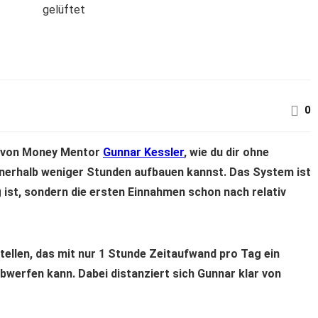
gelüftet
0
u von Money Mentor
Gunnar Kessler
, wie du dir ohne
nnerhalb weniger Stunden aufbauen kannst. Das System ist
 ist, sondern die ersten Einnahmen schon nach relativ
stellen, das mit nur 1 Stunde Zeitaufwand pro Tag ein
erfen kann. Dabei distanziert sich Gunnar klar von