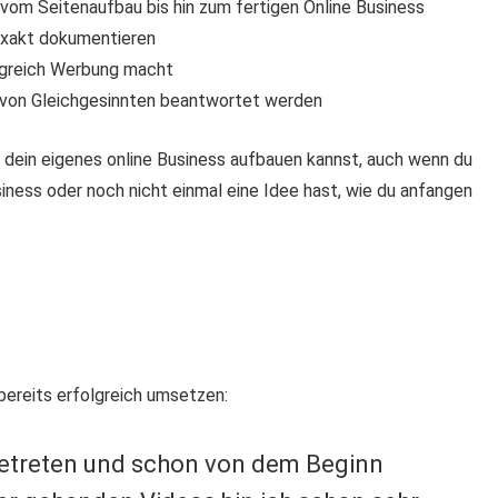
vom Seitenaufbau bis hin zum fertigen Online Business
exakt dokumentieren
olgreich Werbung macht
 von Gleichgesinnten beantwortet werden
n dein eigenes online Business aufbauen kannst, auch wenn du
siness oder noch nicht einmal eine Idee hast, wie du anfangen
bereits erfolgreich umsetzen:
ngetreten und schon von dem Beginn