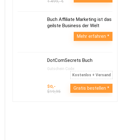
1.499,- €
Buch Affiliate Marketing ist das
geilste Business der Welt
Mehr erfahren
DotComSecrets Buch
Gutschein Code:
Kostenlos + Versand
$0,-
Gratis bestellen
$19,95