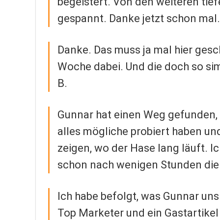
begeistert. Von den weiteren tie
gespannt. Danke jetzt schon mal
Danke. Das muss ja mal hier gesc
Woche dabei. Und die doch so si
B.
Gunnar hat einen Weg gefunden, s
alles mögliche probiert haben un
zeigen, wo der Hase lang läuft. I
schon nach wenigen Stunden die 
Ich habe befolgt, was Gunnar uns 
Top Marketer und ein Gastartike