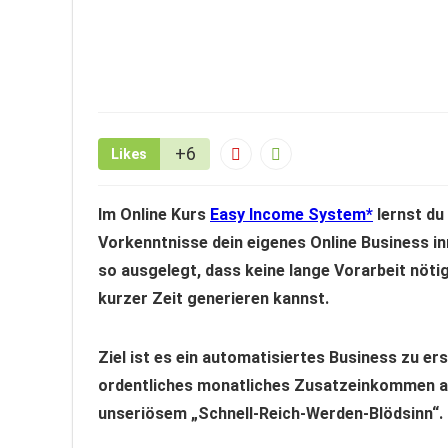
+6
Likes
Im Online Kurs
Easy Income System
lernst d
Vorkenntnisse dein eigenes Online Business i
so ausgelegt, dass keine lange Vorarbeit nötig
kurzer Zeit generieren kannst.
Ziel ist es ein automatisiertes Business zu er
ordentliches monatliches Zusatzeinkommen abw
unseriösem „Schnell-Reich-Werden-Blödsinn“.