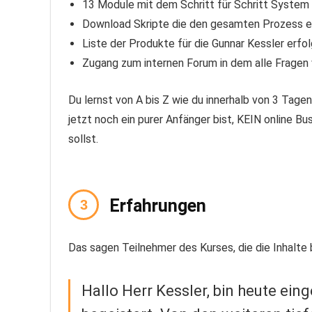
13 Module mit dem Schritt für Schritt System 
Download Skripte die den gesamten Prozess 
Liste der Produkte für die Gunnar Kessler erf
Zugang zum internen Forum in dem alle Fragen
Du lernst von A bis Z wie du innerhalb von 3 Tage
jetzt noch ein purer Anfänger bist, KEIN online Bu
sollst.
Erfahrungen
Das sagen Teilnehmer des Kurses, die die Inhalte 
Hallo Herr Kessler, bin heute ei