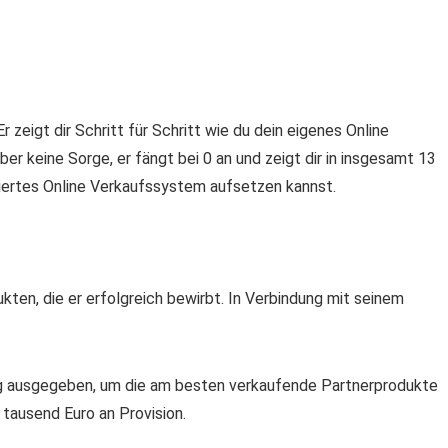
 zeigt dir Schritt für Schritt wie du dein eigenes Online
er keine Sorge, er fängt bei 0 an und zeigt dir in insgesamt 13
siertes Online Verkaufssystem aufsetzen kannst.
en, die er erfolgreich bewirbt. In Verbindung mit seinem
ng ausgegeben, um die am besten verkaufende Partnerprodukte
 tausend Euro an Provision.