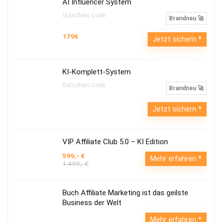
AI Influencer System
Gutschein Code:
Brandneu 🚀
179€
Jetzt sichern
KI-Komplett-System
Gutschein Code:
Brandneu 🚀
Jetzt sichern
VIP Affiliate Club 5.0 – KI Edition
599,- €
Mehr erfahren
1.499,- €
Buch Affiliate Marketing ist das geilste
Business der Welt
Mehr erfahren