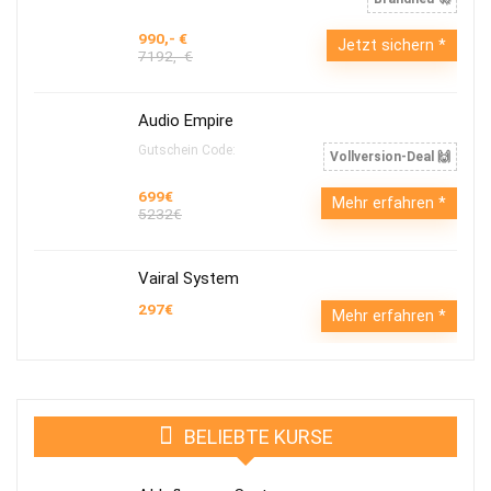
990,- €
Jetzt sichern
7192,- €
Audio Empire
Gutschein Code:
Vollversion-Deal 🙌
699€
Mehr erfahren
5232€
Vairal System
297€
Mehr erfahren
BELIEBTE KURSE