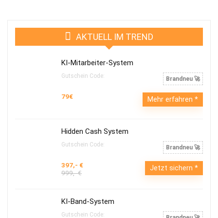
AKTUELL IM TREND
KI-Mitarbeiter-System
Gutschein Code:
Brandneu 🚀
79€
Mehr erfahren
Hidden Cash System
Gutschein Code:
Brandneu 🚀
397,- €
Jetzt sichern
999,- €
KI-Band-System
Gutschein Code:
Brandneu 🚀