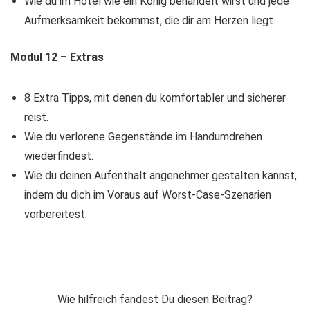
Wie du im Hotel wie ein König behandelt wirst und jede
Aufmerksamkeit bekommst, die dir am Herzen liegt.
Modul 12 – Extras
8 Extra Tipps, mit denen du komfortabler und sicherer
reist.
Wie du verlorene Gegenstände im Handumdrehen
wiederfindest.
Wie du deinen Aufenthalt angenehmer gestalten kannst,
indem du dich im Voraus auf Worst-Case-Szenarien
vorbereitest.
Wie hilfreich fandest Du diesen Beitrag?