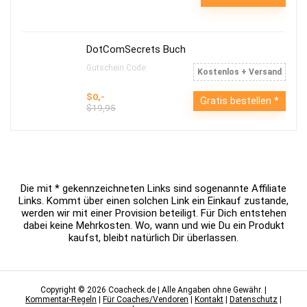
DotComSecrets Buch
Gutschein Code:
Kostenlos + Versand
$0,-
Gratis bestellen
$19,95
Die mit * gekennzeichneten Links sind sogenannte Affiliate
Links. Kommt über einen solchen Link ein Einkauf zustande,
werden wir mit einer Provision beteiligt. Für Dich entstehen
dabei keine Mehrkosten. Wo, wann und wie Du ein Produkt
kaufst, bleibt natürlich Dir überlassen.
Copyright © 2026 Coacheck.de | Alle Angaben ohne Gewähr. |
Kommentar-Regeln
|
Für Coaches/Vendoren
|
Kontakt
|
Datenschutz
|