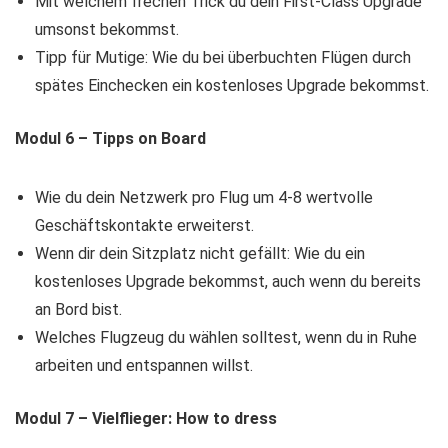
Mit welchem frechen Trick du dein First-Class Upgrade
umsonst bekommst.
Tipp für Mutige: Wie du bei überbuchten Flügen durch
spätes Einchecken ein kostenloses Upgrade bekommst.
Modul 6 – Tipps on Board
Wie du dein Netzwerk pro Flug um 4-8 wertvolle
Geschäftskontakte erweiterst.
​Wenn dir dein Sitzplatz nicht gefällt: Wie du ein
kostenloses Upgrade bekommst, auch wenn du bereits
an Bord bist.
​Welches Flugzeug du wählen solltest, wenn du in Ruhe
arbeiten und entspannen willst.
Modul 7 – Vielflieger: How to dress