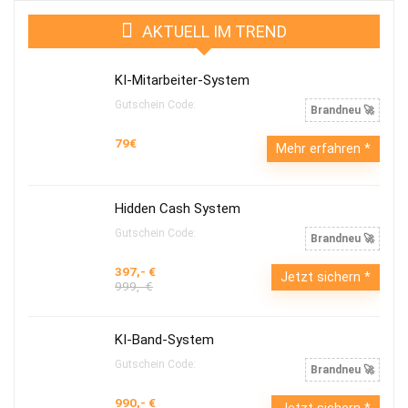
AKTUELL IM TREND
KI-Mitarbeiter-System
Gutschein Code:
Brandneu 🚀
79€
Mehr erfahren
Hidden Cash System
Gutschein Code:
Brandneu 🚀
397,- €
Jetzt sichern
999,- €
KI-Band-System
Gutschein Code:
Brandneu 🚀
990,- €