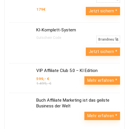
179€
Jetzt sichern
KI-Komplett-System
Gutschein Code:
Brandneu 🚀
Jetzt sichern
VIP Affiliate Club 5.0 – KI Edition
599,- €
Mehr erfahren
1.499,- €
Buch Affiliate Marketing ist das geilste
Business der Welt
Mehr erfahren