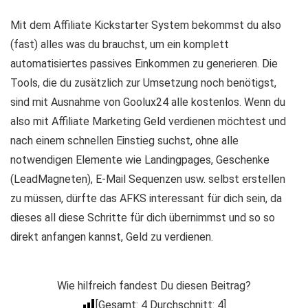
Mit dem Affiliate Kickstarter System bekommst du also
(fast) alles was du brauchst, um ein komplett
automatisiertes passives Einkommen zu generieren. Die
Tools, die du zusätzlich zur Umsetzung noch benötigst,
sind mit Ausnahme von Goolux24 alle kostenlos. Wenn du
also mit Affiliate Marketing Geld verdienen möchtest und
nach einem schnellen Einstieg suchst, ohne alle
notwendigen Elemente wie Landingpages, Geschenke
(LeadMagneten), E-Mail Sequenzen usw. selbst erstellen
zu müssen, dürfte das AFKS interessant für dich sein, da
dieses all diese Schritte für dich übernimmst und so so
direkt anfangen kannst, Geld zu verdienen.
Wie hilfreich fandest Du diesen Beitrag?
[Gesamt:
4
Durchschnitt:
4
]