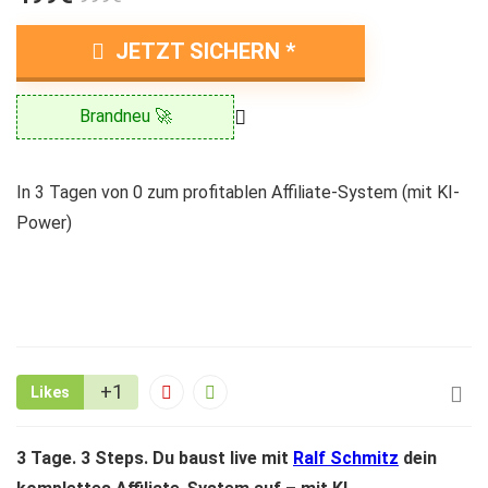
JETZT SICHERN
Brandneu 🚀
In 3 Tagen von 0 zum profitablen Affiliate-System (mit KI-
Power)
+1
Likes
3 Tage. 3 Steps. Du baust live mit
Ralf Schmitz
dein