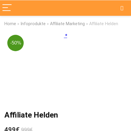
Home
»
Infoprodukte
»
Affiliate Marketing
»
Affiliate Helden
-50%
Affiliate Helden
499€
999€