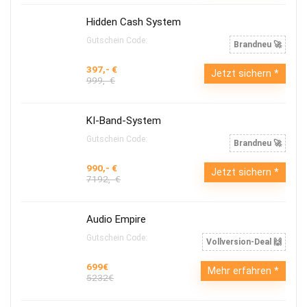
Hidden Cash System
Gutschein Code:
Brandneu 🚀
397,- €
Jetzt sichern
999,- €
KI-Band-System
Gutschein Code:
Brandneu 🚀
990,- €
Jetzt sichern
7192,- €
Audio Empire
Gutschein Code:
Vollversion-Deal 🙌
699€
Mehr erfahren
5232€