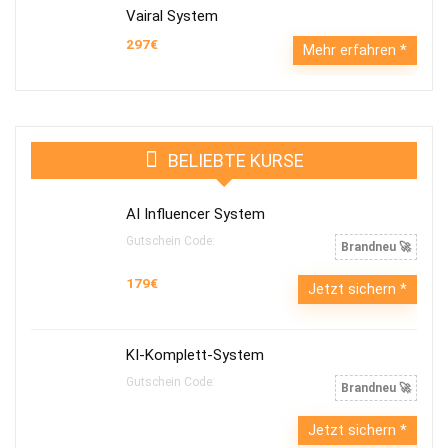
Vairal System
297€
Mehr erfahren
BELIEBTE KURSE
AI Influencer System
Gutschein Code:
Brandneu 🚀
179€
Jetzt sichern
KI-Komplett-System
Gutschein Code:
Brandneu 🚀
Jetzt sichern