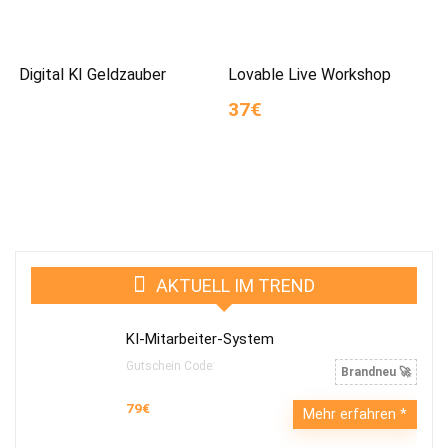
Digital KI Geldzauber
Lovable Live Workshop
37€
AKTUELL IM TREND
KI-Mitarbeiter-System
Gutschein Code:
Brandneu 🚀
79€
Mehr erfahren