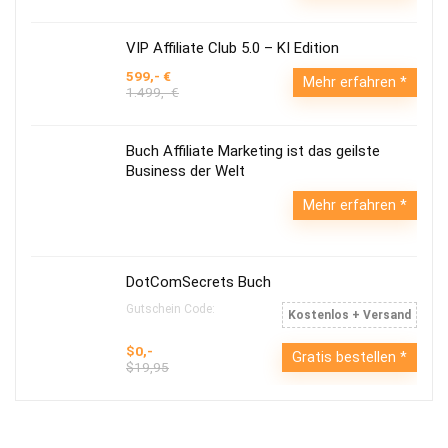
VIP Affiliate Club 5.0 – KI Edition
599,- €
Mehr erfahren
1.499,- €
Buch Affiliate Marketing ist das geilste
Business der Welt
Mehr erfahren
DotComSecrets Buch
Gutschein Code:
Kostenlos + Versand
$0,-
Gratis bestellen
$19,95