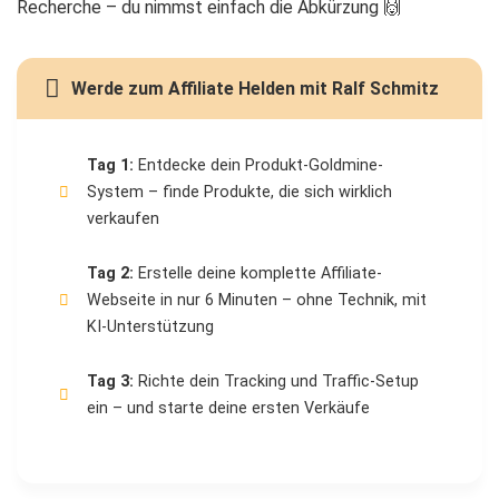
Recherche – du nimmst einfach die Abkürzung 🙌
Werde zum Affiliate Helden mit Ralf Schmitz
Tag 1:
Entdecke dein Produkt-Goldmine-
System – finde Produkte, die sich wirklich
verkaufen
Tag 2:
Erstelle deine komplette Affiliate-
Webseite in nur 6 Minuten – ohne Technik, mit
KI-Unterstützung
Tag 3:
Richte dein Tracking und Traffic-Setup
ein – und starte deine ersten Verkäufe