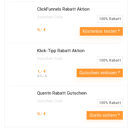
ClickFunnels Rabatt Aktion
Gutschein Code:
100% Rabatt
0,- €
Kostenlos testen
Klick-Tipp Rabatt Aktion
Gutschein Code:
100% Rabatt
1,- €
Gutschein einlösen
67,- €
Quentn Rabatt Gutschein
Gutschein Code:
100% Rabatt
0,- €
Gratis sichern