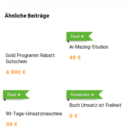
Ähnliche Beiträge
Deal
Ai-Mazing-Studios
Gold Programm Rabatt
49 €
Gutschein
4.990 €
Deal
Kostenlos
Buch Umsatz ist Freiheit
90-Tage-Umsatzmaschine
0 €
39 €