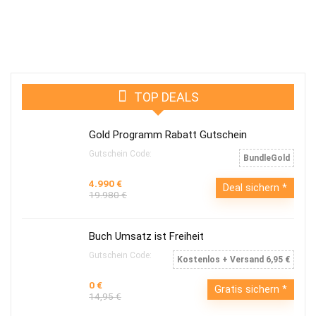
TOP DEALS
Gold Programm Rabatt Gutschein
Gutschein Code:
BundleGold
4.990 €
Deal sichern
19.980 €
Buch Umsatz ist Freiheit
Gutschein Code:
Kostenlos + Versand 6,95 €
0 €
Gratis sichern
14,95 €