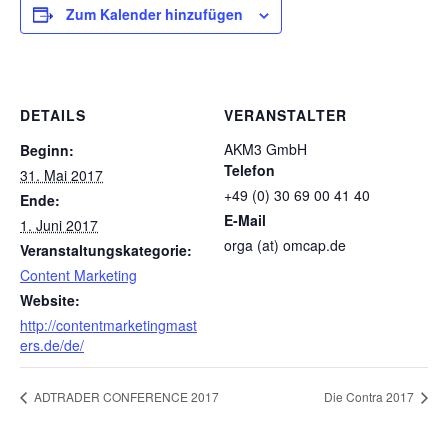
Zum Kalender hinzufügen
DETAILS
VERANSTALTER
AKM3 GmbH
Beginn:
Telefon
31. Mai 2017
+49 (0) 30 69 00 41 40
Ende:
E-Mail
1. Juni 2017
orga (at) omcap.de
Veranstaltungskategorie:
Content Marketing
Website:
http://contentmarketingmast
ers.de/de/
ADTRADER CONFERENCE 2017
Die Contra 2017