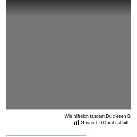
Wie hilfreich fandest Du diesen Beit
[Gesamt:
0
Durchschnitt:
0
]